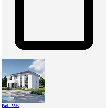
Park 156W