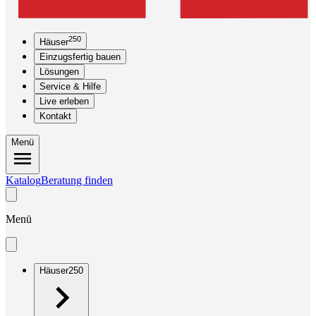
250
Häuser
Einzugsfertig bauen
Lösungen
Service & Hilfe
Live erleben
Kontakt
Menü
Katalog
Beratung finden
Menü
Häuser
250