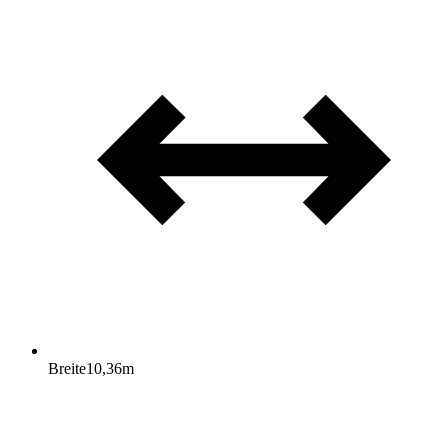
Breite
10,36
m