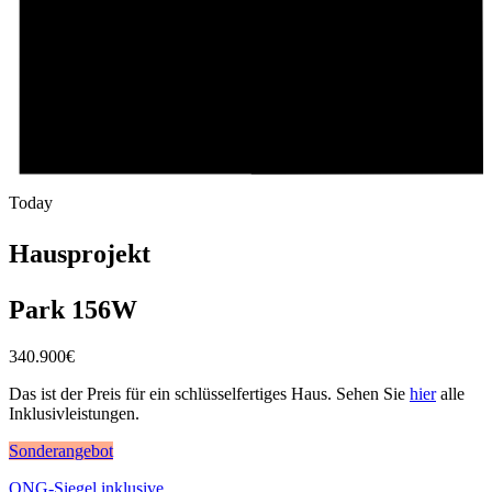
Today
Hausprojekt
Park 156W
340.900
€
Das ist der Preis für ein schlüsselfertiges Haus. Sehen Sie
hier
alle
Inklusivleistungen.
Sonderangebot
QNG-Siegel inklusive