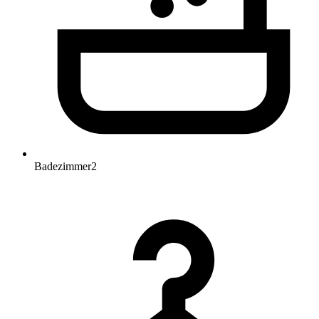
Badezimmer
2