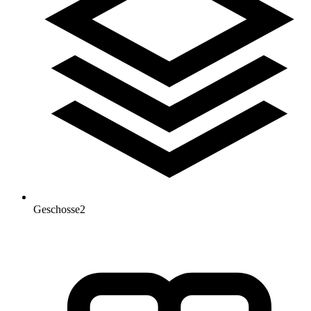
Geschosse
2