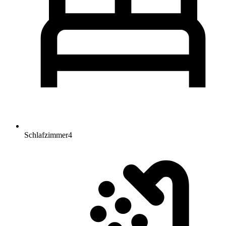
Schlafzimmer
4