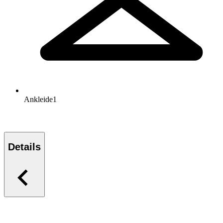
Ankleide
1
Details