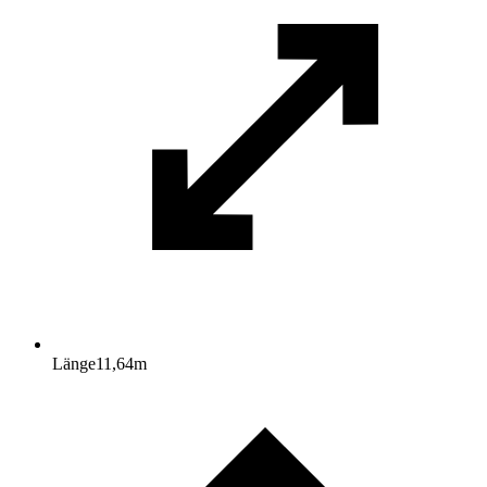
Länge
11,64
m