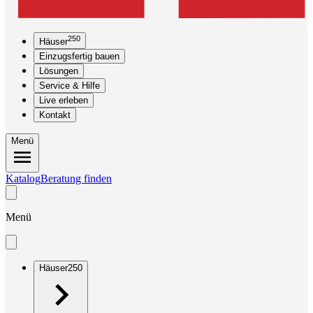
250
Häuser
Einzugsfertig bauen
Lösungen
Service & Hilfe
Live erleben
Kontakt
Menü
Katalog
Beratung finden
Menü
Häuser
250