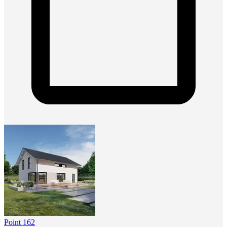
Point 162