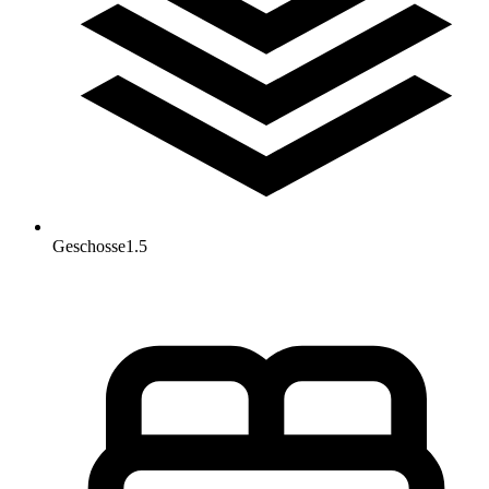
Geschosse
1.5