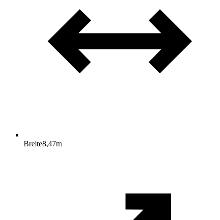
Breite
8,47
m