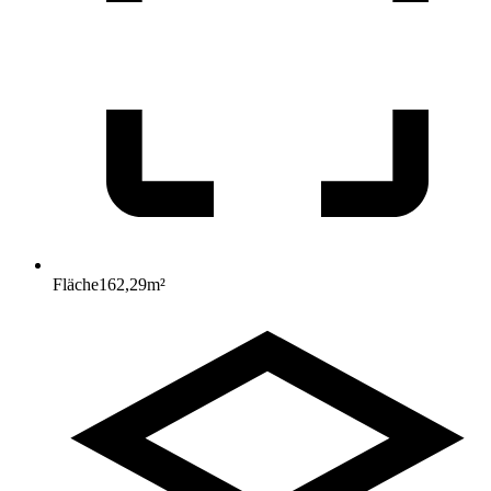
Fläche
162,29
m²