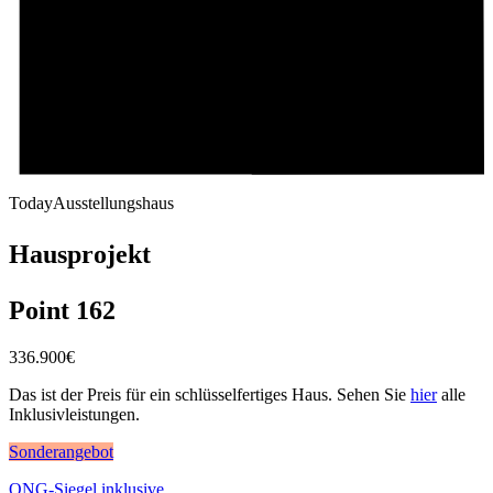
Today
Ausstellungshaus
Hausprojekt
Point 162
336.900
€
Das ist der Preis für ein schlüsselfertiges Haus. Sehen Sie
hier
alle
Inklusivleistungen.
Sonderangebot
QNG-Siegel inklusive