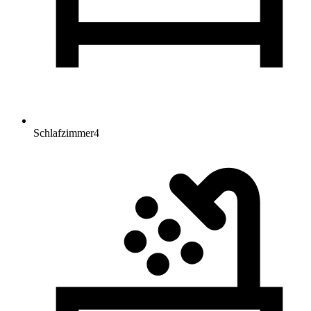
Schlafzimmer
4