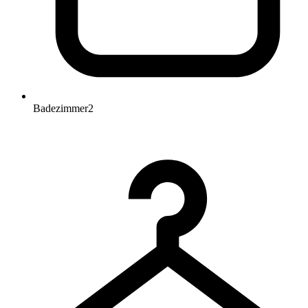
Badezimmer
2