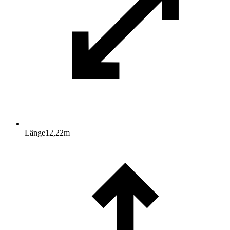
Länge
12,22
m