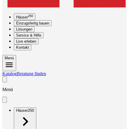
250
Häuser
Einzugsfertig bauen
Lösungen
Service & Hilfe
Live erleben
Kontakt
Menü
Katalog
Beratung finden
Menü
Häuser
250