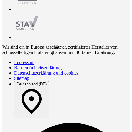
Wir sind ein in Europa geschätzter, zertifizierter Hersteller von
schlüsselfertigen Holzfertighäusern mit 30 Jahren Erfahrung.
Impressum
Barrierefreiheitserklärung
Datenschutzerklärung und cookies
Sitemap
Deutschland (DE)