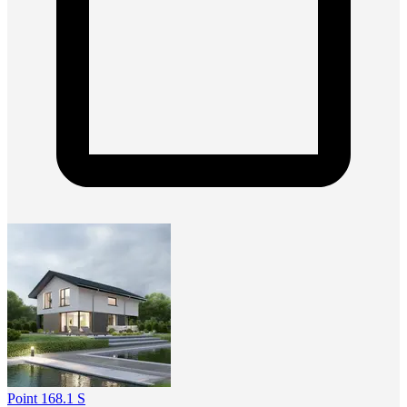
Point 168.1 S