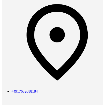
+4917632088184