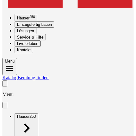
250
Häuser
Einzugsfertig bauen
Lösungen
Service & Hilfe
Live erleben
Kontakt
Menü
Katalog
Beratung finden
Menü
Häuser
250