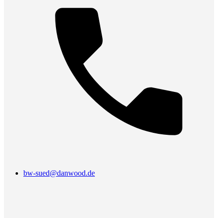
bw-sued@danwood.de