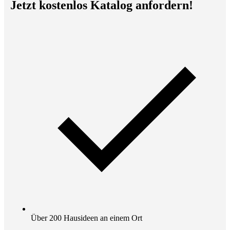
Jetzt kostenlos Katalog anfordern!
Über 200 Hausideen an einem Ort