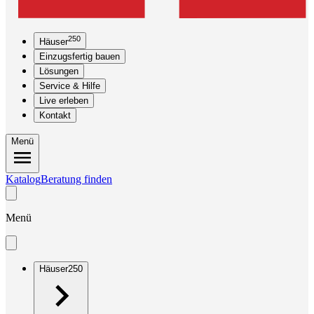
250
Häuser
Einzugsfertig bauen
Lösungen
Service & Hilfe
Live erleben
Kontakt
Menü
Katalog
Beratung finden
Menü
Häuser
250