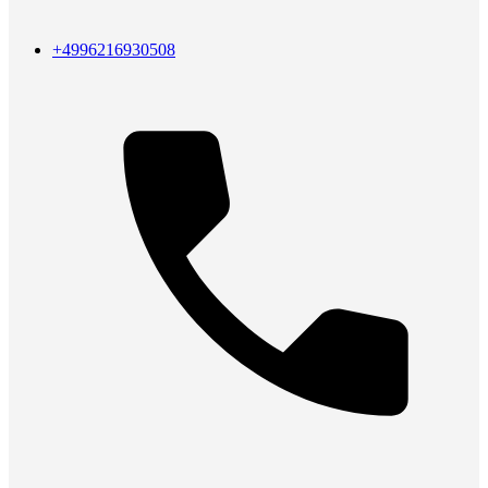
+4996216930508