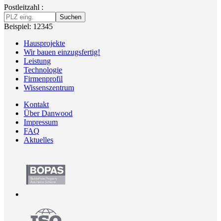
Postleitzahl :
Suchen
Beispiel: 12345
Hausprojekte
Wir bauen einzugsfertig!
Leistung
Technologie
Firmenprofil
Wissenszentrum
Kontakt
Über Danwood
Impressum
FAQ
Aktuelles