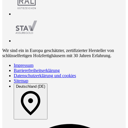
Wir sind ein in Europa geschätzter, zertifizierter Hersteller von
schlüsselfertigen Holzfertighäusern mit 30 Jahren Erfahrung.
Impressum
Barrierefreiheitserklärung
Datenschutzerklärung und cookies
Sitemap
Deutschland (DE)