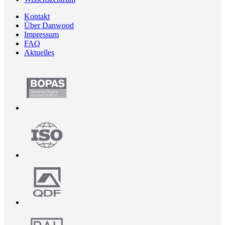
Kontakt
Über Danwood
Impressum
FAQ
Aktuelles