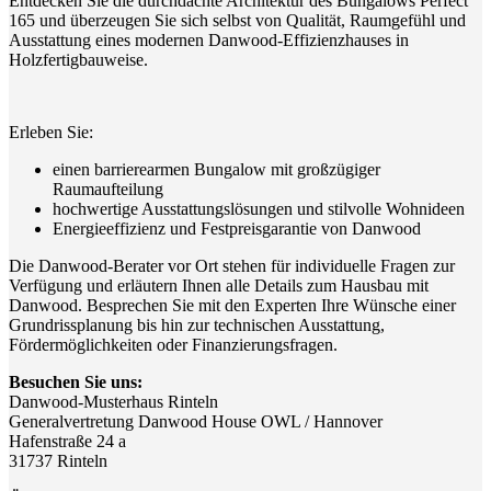
Entdecken Sie die durchdachte Architektur des Bungalows Perfect
165 und überzeugen Sie sich selbst von Qualität, Raumgefühl und
Ausstattung eines modernen Danwood-Effizienzhauses in
Holzfertigbauweise.
Erleben Sie:
einen barrierearmen Bungalow mit großzügiger
Raumaufteilung
hochwertige Ausstattungslösungen und stilvolle Wohnideen
Energieeffizienz und Festpreisgarantie von Danwood
Die Danwood-Berater vor Ort stehen für individuelle Fragen zur
Verfügung und erläutern Ihnen alle Details zum Hausbau mit
Danwood. Besprechen Sie mit den Experten Ihre Wünsche einer
Grundrissplanung bis hin zur technischen Ausstattung,
Fördermöglichkeiten oder Finanzierungsfragen.
Besuchen Sie uns:
Danwood-Musterhaus Rinteln
Generalvertretung Danwood House OWL / Hannover
Hafenstraße 24 a
31737 Rinteln