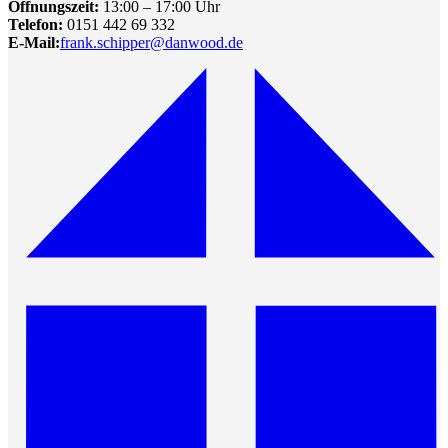
Öffnungszeit:
13:00 – 17:00 Uhr
Telefon:
0151 442 69 332
E-Mail:
frank.schipper@danwood.de