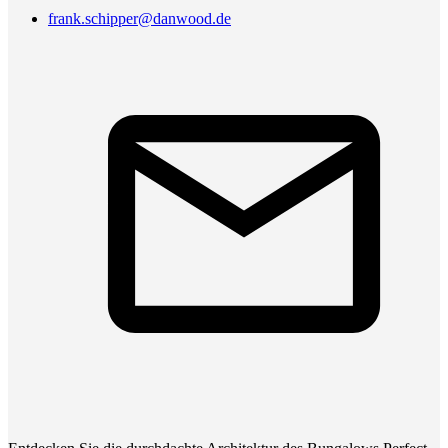
frank.schipper@danwood.de