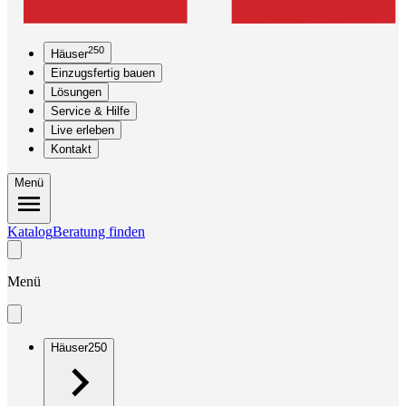
250
Häuser
Einzugsfertig bauen
Lösungen
Service & Hilfe
Live erleben
Kontakt
Menü
Katalog
Beratung finden
Menü
Häuser
250