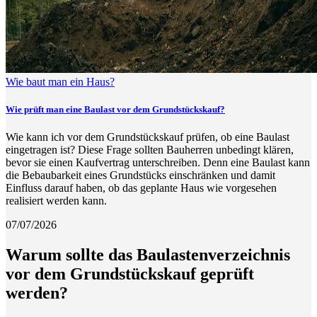
Wie baut man ein Haus?
Wie prüft man eine Baulast vor dem Grundstückskauf?
Wie kann ich vor dem Grundstückskauf prüfen, ob eine Baulast
eingetragen ist? Diese Frage sollten Bauherren unbedingt klären,
bevor sie einen Kaufvertrag unterschreiben. Denn eine Baulast kann
die Bebaubarkeit eines Grundstücks einschränken und damit
Einfluss darauf haben, ob das geplante Haus wie vorgesehen
realisiert werden kann.
07/07/2026
Warum sollte das Baulastenverzeichnis
vor dem Grundstückskauf geprüft
werden?