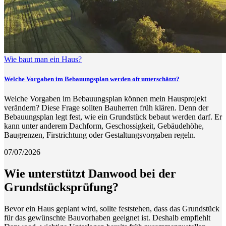
Wie baut man ein Haus?
Welche Vorgaben im Bebauungsplan werden oft unterschätzt?
Welche Vorgaben im Bebauungsplan können mein Hausprojekt
verändern? Diese Frage sollten Bauherren früh klären. Denn der
Bebauungsplan legt fest, wie ein Grundstück bebaut werden darf. Er
kann unter anderem Dachform, Geschossigkeit, Gebäudehöhe,
Baugrenzen, Firstrichtung oder Gestaltungsvorgaben regeln.
07/07/2026
Wie unterstützt Danwood bei der
Grundstücksprüfung?
Bevor ein Haus geplant wird, sollte feststehen, dass das Grundstück
für das gewünschte Bauvorhaben geeignet ist. Deshalb empfiehlt