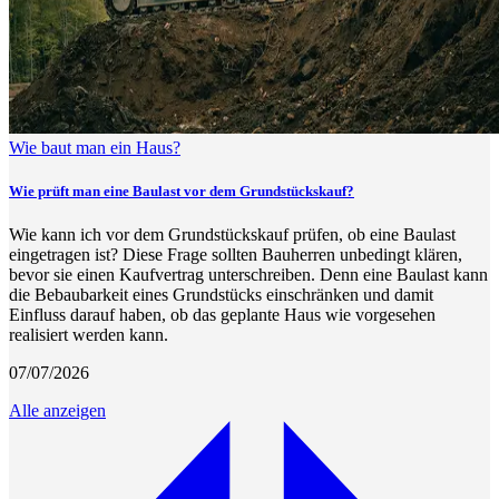
Wie baut man ein Haus?
Wie prüft man eine Baulast vor dem Grundstückskauf?
Wie kann ich vor dem Grundstückskauf prüfen, ob eine Baulast
eingetragen ist? Diese Frage sollten Bauherren unbedingt klären,
bevor sie einen Kaufvertrag unterschreiben. Denn eine Baulast kann
die Bebaubarkeit eines Grundstücks einschränken und damit
Einfluss darauf haben, ob das geplante Haus wie vorgesehen
realisiert werden kann.
07/07/2026
Alle anzeigen