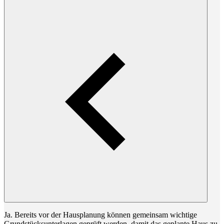
Ja. Bereits vor der Hausplanung können gemeinsam wichtige
Grundstücksunterlagen geprüft werden, damit das geplante Haus zu