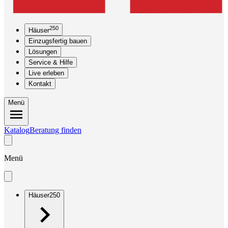
250
Häuser
Einzugsfertig bauen
Lösungen
Service & Hilfe
Live erleben
Kontakt
Menü
Katalog
Beratung finden
Menü
Häuser
250