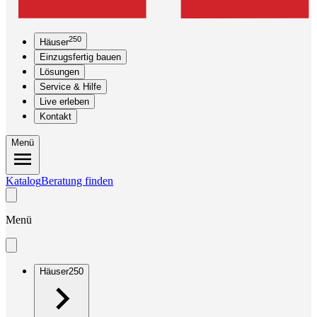
250
Häuser
Einzugsfertig bauen
Lösungen
Service & Hilfe
Live erleben
Kontakt
Menü
Katalog
Beratung finden
Menü
Häuser
250