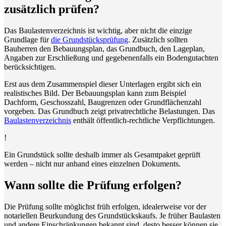
zusätzlich prüfen?
Das Baulastenverzeichnis ist wichtig, aber nicht die einzige
Grundlage für
die Grundstücksprüfung
. Zusätzlich sollten
Bauherren den Bebauungsplan, das Grundbuch, den Lageplan,
Angaben zur Erschließung und gegebenenfalls ein Bodengutachten
berücksichtigen.
Erst aus dem Zusammenspiel dieser Unterlagen ergibt sich ein
realistisches Bild. Der Bebauungsplan kann zum Beispiel
Dachform, Geschosszahl, Baugrenzen oder Grundflächenzahl
vorgeben. Das Grundbuch zeigt privatrechtliche Belastungen. Das
Baulastenverzeichnis
enthält öffentlich-rechtliche Verpflichtungen.
!
Ein Grundstück sollte deshalb immer als Gesamtpaket geprüft
werden – nicht nur anhand eines einzelnen Dokuments.
Wann sollte die Prüfung erfolgen?
Die Prüfung sollte möglichst früh erfolgen, idealerweise vor der
notariellen Beurkundung des Grundstückskaufs. Je früher Baulasten
und andere Einschränkungen bekannt sind, desto besser können sie