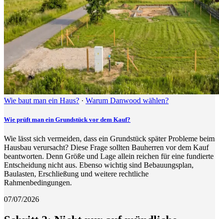
Wie baut man ein Haus?
·
Warum Danwood wählen?
Wie prüft man ein Grundstück vor dem Kauf?
Wie lässt sich vermeiden, dass ein Grundstück später Probleme beim
Hausbau verursacht? Diese Frage sollten Bauherren vor dem Kauf
beantworten. Denn Größe und Lage allein reichen für eine fundierte
Entscheidung nicht aus. Ebenso wichtig sind Bebauungsplan,
Baulasten, Erschließung und weitere rechtliche
Rahmenbedingungen.
07/07/2026