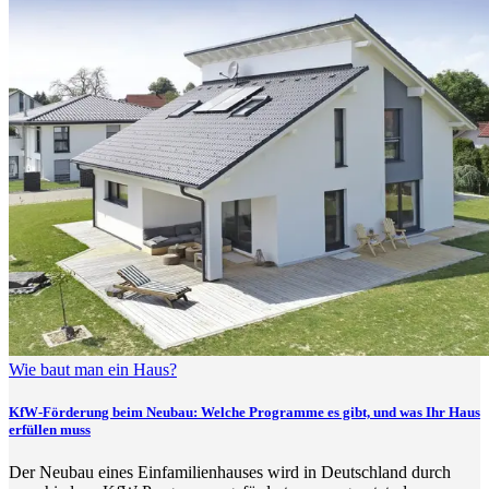
Wie baut man ein Haus?
KfW-Förderung beim Neubau: Welche Programme es gibt, und was Ihr Haus
erfüllen muss
Der Neubau eines Einfamilienhauses wird in Deutschland durch