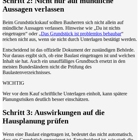
Schritt 2: Nicht nur auf mündliche
Aussagen verlassen
Beim Grundstückskauf sollten Bauherren sich nicht allein auf
mündliche Aussagen verlassen. Hinweise wie „Da ist nichts
eingetragen“ oder „
Das Grundstück ist problemlos bebaubar
“
reichen nicht aus, wenn sie nicht durch Unterlagen bestätigt werden.
Entscheidend ist das offizielle Dokument der zuständigen Behörde.
Nur daraus ergibt sich, ob eine Baulast eingetragen ist und welchen
Inhalt sie hat. Auch ein unauffälliges Grundbuch ersetzt in den
meisten Bundesländern nicht die Prüfung des
Baulastenverzeichnisses.
WICHTIG
Wer vor dem Kauf schriftliche Unterlagen einholt, kann spätere
Planungsrisiken deutlich besser einschätzen.
Schritt 3: Auswirkungen auf die
Hausplanung prüfen
Wenn eine Baulast eingetragen ist, bedeutet das nicht automatisch,
dass ein Grundstück ungeeignet ist. Entscheidend ist, wie stark die