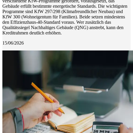
verschiedene KfW-Programme gefördert, vorausgesetzt, das
Gebäude erfüllt bestimmte energetische Standards. Die wichtigsten
Programme sind KfW 297/298 (Klimafreundlicher Neubau) und
KfW 300 (Wohneigentum für Familien). Beide setzen mindestens
den Effizienzhaus-40-Standard voraus. Wer zusätzlich das
Qualitätssiegel Nachhaltiges Gebäude (QNG) anstrebt, kann den
Kreditrahmen deutlich erhöhen.
15/06/2026