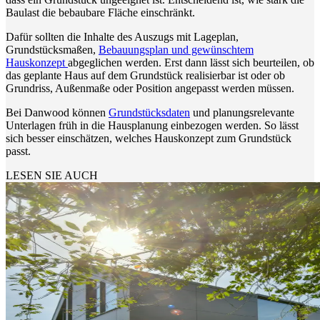
Baulast die bebaubare Fläche einschränkt.
Dafür sollten die Inhalte des Auszugs mit Lageplan,
Grundstücksmaßen,
Bebauungsplan und gewünschtem
Hauskonzept
abgeglichen werden. Erst dann lässt sich beurteilen, ob
das geplante Haus auf dem Grundstück realisierbar ist oder ob
Grundriss, Außenmaße oder Position angepasst werden müssen.
Bei Danwood können
Grundstücksdaten
und planungsrelevante
Unterlagen früh in die Hausplanung einbezogen werden. So lässt
sich besser einschätzen, welches Hauskonzept zum Grundstück
passt.
LESEN SIE AUCH