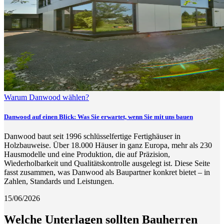
Warum Danwood wählen?
Danwood auf einen Blick: Was Sie erwartet, wenn Sie mit uns bauen
Danwood baut seit 1996 schlüsselfertige Fertighäuser in
Holzbauweise. Über 18.000 Häuser in ganz Europa, mehr als 230
Hausmodelle und eine Produktion, die auf Präzision,
Wiederholbarkeit und Qualitätskontrolle ausgelegt ist. Diese Seite
fasst zusammen, was Danwood als Baupartner konkret bietet – in
Zahlen, Standards und Leistungen.
15/06/2026
Welche Unterlagen sollten Bauherren