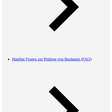
Häufige Fragen zur Prüfung von Baulasten (FAQ)