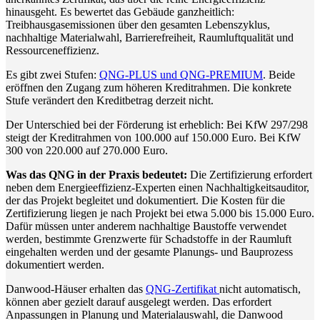
hinausgeht. Es bewertet das Gebäude ganzheitlich:
Treibhausgasemissionen über den gesamten Lebenszyklus,
nachhaltige Materialwahl, Barrierefreiheit, Raumluftqualität und
Ressourceneffizienz.
Es gibt zwei Stufen:
QNG-PLUS und QNG-PREMIUM
. Beide
eröffnen den Zugang zum höheren Kreditrahmen. Die konkrete
Stufe verändert den Kreditbetrag derzeit nicht.
Der Unterschied bei der Förderung ist erheblich: Bei KfW 297/298
steigt der Kreditrahmen von 100.000 auf 150.000 Euro. Bei KfW
300 von 220.000 auf 270.000 Euro.
Was das QNG in der Praxis bedeutet:
Die Zertifizierung erfordert
neben dem Energieeffizienz-Experten einen Nachhaltigkeitsauditor,
der das Projekt begleitet und dokumentiert. Die Kosten für die
Zertifizierung liegen je nach Projekt bei etwa 5.000 bis 15.000 Euro.
Dafür müssen unter anderem nachhaltige Baustoffe verwendet
werden, bestimmte Grenzwerte für Schadstoffe in der Raumluft
eingehalten werden und der gesamte Planungs- und Bauprozess
dokumentiert werden.
Danwood-Häuser erhalten das
QNG-Zertifikat
nicht automatisch,
können aber gezielt darauf ausgelegt werden. Das erfordert
Anpassungen in Planung und Materialauswahl, die Danwood