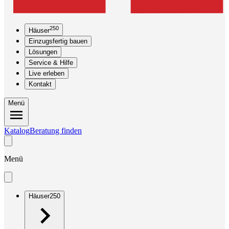
250
Häuser
Einzugsfertig bauen
Lösungen
Service & Hilfe
Live erleben
Kontakt
Menü
Katalog
Beratung finden
Menü
Häuser
250