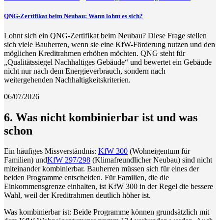
QNG-Zertifikat beim Neubau: Wann lohnt es sich?
Lohnt sich ein QNG-Zertifikat beim Neubau? Diese Frage stellen
sich viele Bauherren, wenn sie eine KfW-Förderung nutzen und den
möglichen Kreditrahmen erhöhen möchten. QNG steht für
„Qualitätssiegel Nachhaltiges Gebäude“ und bewertet ein Gebäude
nicht nur nach dem Energieverbrauch, sondern nach
weitergehenden Nachhaltigkeitskriterien.
06/07/2026
6. Was nicht kombinierbar ist und was
schon
Ein häufiges Missverständnis:
KfW 300
(Wohneigentum für
Familien) und
KfW 297/298
(Klimafreundlicher Neubau) sind nicht
miteinander kombinierbar. Bauherren müssen sich für eines der
beiden Programme entscheiden. Für Familien, die die
Einkommensgrenze einhalten, ist KfW 300 in der Regel die bessere
Wahl, weil der Kreditrahmen deutlich höher ist.
Was kombinierbar ist: Beide Programme können grundsätzlich mit