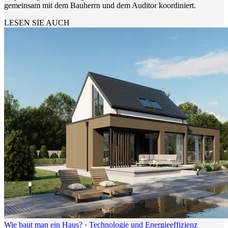
gemeinsam mit dem Bauherrn und dem Auditor koordiniert.
LESEN SIE AUCH
Wie baut man ein Haus?
·
Technologie und Energieeffizienz