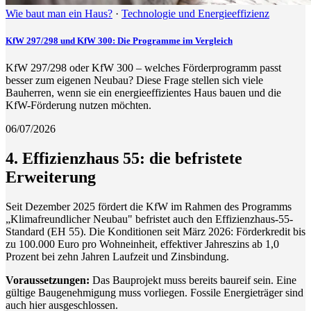
Wie baut man ein Haus?
·
Technologie und Energieeffizienz
KfW 297/298 und KfW 300: Die Programme im Vergleich
KfW 297/298 oder KfW 300 – welches Förderprogramm passt
besser zum eigenen Neubau? Diese Frage stellen sich viele
Bauherren, wenn sie ein energieeffizientes Haus bauen und die
KfW-Förderung nutzen möchten.
06/07/2026
4. Effizienzhaus 55: die befristete
Erweiterung
Seit Dezember 2025 fördert die KfW im Rahmen des Programms
„Klimafreundlicher Neubau" befristet auch den Effizienzhaus-55-
Standard (EH 55). Die Konditionen seit März 2026: Förderkredit bis
zu 100.000 Euro pro Wohneinheit, effektiver Jahreszins ab 1,0
Prozent bei zehn Jahren Laufzeit und Zinsbindung.
Voraussetzungen:
Das Bauprojekt muss bereits baureif sein. Eine
gültige Baugenehmigung muss vorliegen. Fossile Energieträger sind
auch hier ausgeschlossen.