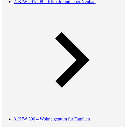
2. KfW 297/298 – Klimafreundlicher Neubau
3. KfW 300 – Wohneigentum für Familien