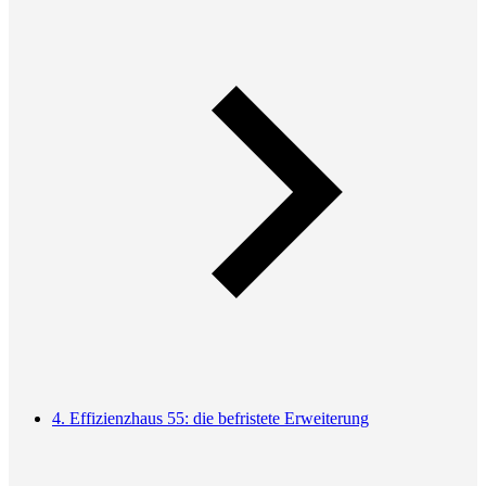
4. Effizienzhaus 55: die befristete Erweiterung