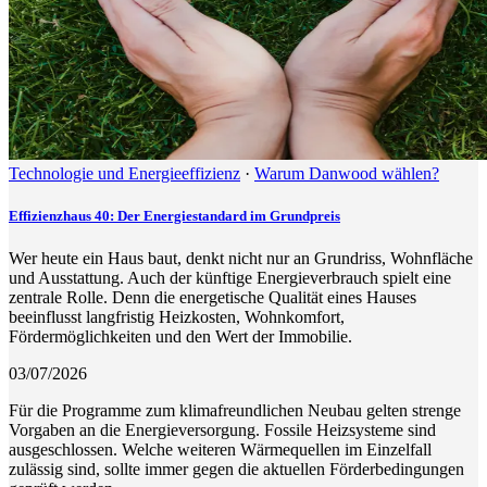
Technologie und Energieeffizienz
·
Warum Danwood wählen?
Effizienzhaus 40: Der Energiestandard im Grundpreis
Wer heute ein Haus baut, denkt nicht nur an Grundriss, Wohnfläche
und Ausstattung. Auch der künftige Energieverbrauch spielt eine
zentrale Rolle. Denn die energetische Qualität eines Hauses
beeinflusst langfristig Heizkosten, Wohnkomfort,
Fördermöglichkeiten und den Wert der Immobilie.
03/07/2026
Für die Programme zum klimafreundlichen Neubau gelten strenge
Vorgaben an die Energieversorgung. Fossile Heizsysteme sind
ausgeschlossen. Welche weiteren Wärmequellen im Einzelfall
zulässig sind, sollte immer gegen die aktuellen Förderbedingungen