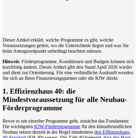
Dieser Artikel erklärt, welche Programme es gibt, welche
Voraussetzungen gelten, wo die Unterschiede liegen und was Sie
beim Antragszeitpunkt unbedingt beachten müssen.
Hinweis
: Förderprogramme, Konditionen und Budgets können sich
kurzfristig ändern. Dieser Artikel gibt den Stand April 2026 wieder
und dient zur Orientierung. Für eine verbindliche Auskunft wenden
Sie sich an Ihren Finanzierungspartner oder die KfW direkt.
1. Effizienzhaus 40: die
Mindestvoraussetzung für alle Neubau-
Förderprogramme
Bevor es um einzelne Programme geht, zunächst das Fundament:
Die wichtigsten
KfW-Förderprogramme
für den klimafreundlichen
Neubau setzen derzeit in der Regel mindestens
den Effizienzhaus-
40-Standard
(EH 40) voraus. Die Zahl 40 bedeutet, dass das Haus