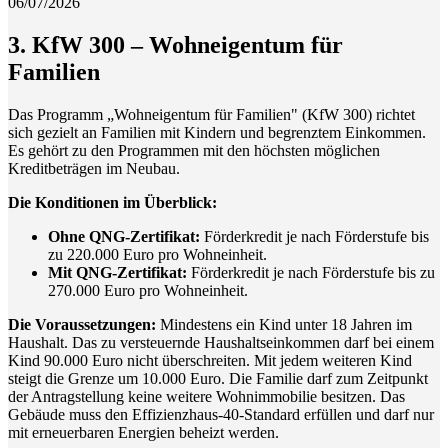
06/07/2026
3. KfW 300 – Wohneigentum für
Familien
Das Programm „Wohneigentum für Familien" (KfW 300) richtet
sich gezielt an Familien mit Kindern und begrenztem Einkommen.
Es gehört zu den Programmen mit den höchsten möglichen
Kreditbeträgen im Neubau.
Die Konditionen im Überblick:
Ohne QNG-Zertifikat:
Förderkredit je nach Förderstufe bis
zu 220.000 Euro pro Wohneinheit.
Mit QNG-Zertifikat:
Förderkredit je nach Förderstufe bis zu
270.000 Euro pro Wohneinheit.
Die Voraussetzungen:
Mindestens ein Kind unter 18 Jahren im
Haushalt. Das zu versteuernde Haushaltseinkommen darf bei einem
Kind 90.000 Euro nicht überschreiten. Mit jedem weiteren Kind
steigt die Grenze um 10.000 Euro. Die Familie darf zum Zeitpunkt
der Antragstellung keine weitere Wohnimmobilie besitzen. Das
Gebäude muss den Effizienzhaus-40-Standard erfüllen und darf nur
mit erneuerbaren Energien beheizt werden.