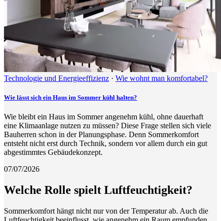
Technologie und Energieeffizienz
·
Wie wohnt man komfortabel?
Wie lässt sich ein Haus im Sommer kühl halten?
Wie bleibt ein Haus im Sommer angenehm kühl, ohne dauerhaft
eine Klimaanlage nutzen zu müssen? Diese Frage stellen sich viele
Bauherren schon in der Planungsphase. Denn Sommerkomfort
entsteht nicht erst durch Technik, sondern vor allem durch ein gut
abgestimmtes Gebäudekonzept.
07/07/2026
Welche Rolle spielt Luftfeuchtigkeit?
Sommerkomfort hängt nicht nur von der Temperatur ab. Auch die
Luftfeuchtigkeit beeinflusst, wie angenehm ein Raum empfunden