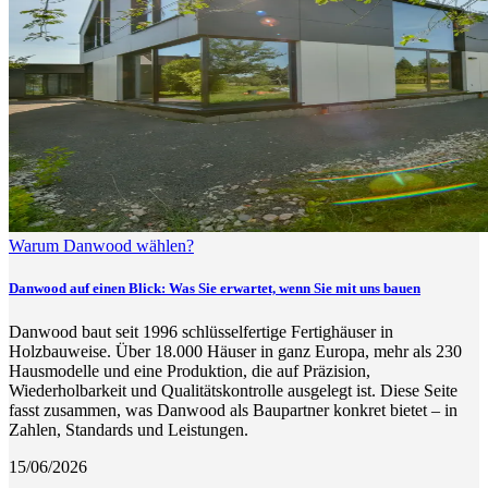
Warum Danwood wählen?
Danwood auf einen Blick: Was Sie erwartet, wenn Sie mit uns bauen
Danwood baut seit 1996 schlüsselfertige Fertighäuser in
Holzbauweise. Über 18.000 Häuser in ganz Europa, mehr als 230
Hausmodelle und eine Produktion, die auf Präzision,
Wiederholbarkeit und Qualitätskontrolle ausgelegt ist. Diese Seite
fasst zusammen, was Danwood als Baupartner konkret bietet – in
Zahlen, Standards und Leistungen.
15/06/2026