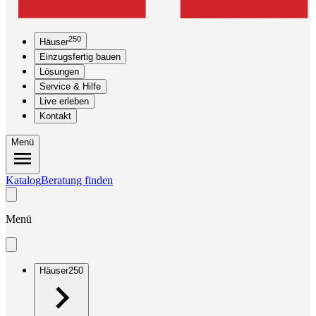
250
Häuser
Einzugsfertig bauen
Lösungen
Service & Hilfe
Live erleben
Kontakt
Menü
Katalog
Beratung finden
Menü
Häuser
250