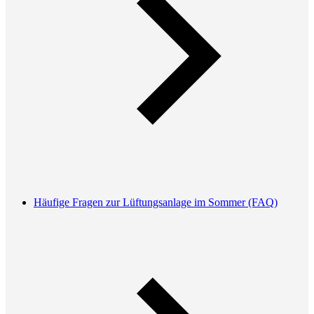
Häufige Fragen zur Lüftungsanlage im Sommer (FAQ)