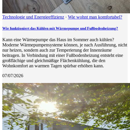
Technologie und Energieeffizienz
·
Wie wohnt man komfortabel?
Wie funktioniert das Kühlen mit Wärmepumpe und Fußbodenheizung?
Kann eine Wärmepumpe das Haus im Sommer auch kühlen?
Moderne Wärmepumpensysteme können, je nach Ausführung, nicht
nur heizen, sondern auch zur Temperierung der Innenräume
beitragen. In Verbindung mit einer Fußbodenheizung entsteht eine
großflächige und gleichmäßige Flächenkühlung, die den
Wohnkomfort an warmen Tagen spürbar erhöhen kann.
07/07/2026