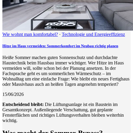
Wie wohnt man komfortabel?
·
Technologie und Energieeffizienz
Hitze im Haus vermeiden: Sommerkomfort im Neubau richtig planen
Heiße Sommer machen guten Sonnenschutz und durchdachte
Haustechnik beim Hausbau immer wichtiger. Wer Hitze im Haus
vermeiden will, sollte schon bei der Planung ansetzen. In der
Fachsprache geht es um sommerlichen Wärmeschutz – im
Wohnalltag um eine einfache Frage: Wie bleibt ein neues Fertighaus
oder Massivhaus auch an heißen Tagen angenehm temperiert?
15/06/2026
Entscheidend bleibt:
Die Lüftungsanlage ist ein Baustein im
Gesamtkonzept. Außenliegende Verschattung, gut geplante
Fensterflächen und richtiges Lüftungsverhalten bleiben weiterhin
wichtig.
Was macht der Sommer-Bypass?