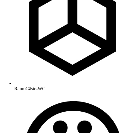
Raum
Gäste-WC