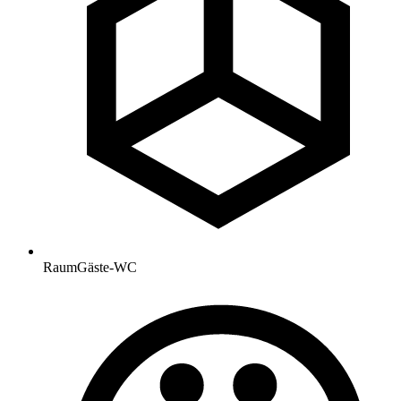
Raum
Gäste-WC