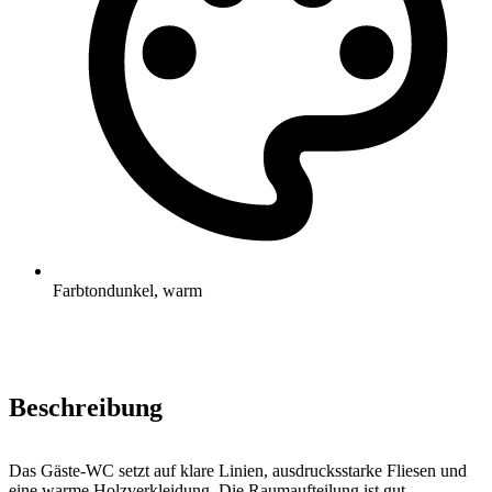
Farbton
dunkel, warm
Beschreibung
Das Gäste-WC setzt auf klare Linien, ausdrucksstarke Fliesen und
eine warme Holzverkleidung. Die Raumaufteilung ist gut