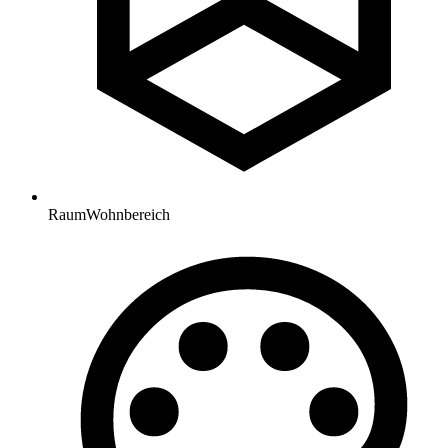
Raum
Wohnbereich