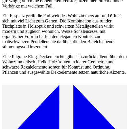
großzügig durch die bodentiefen Fenster, akzentuiert durch dunkle
Vorhänge mit weichem Fall.
Ein Essplatz greift die Farbwelt des Wohnzimmers auf und öffnet
sich mit viel Licht zum Garten. Die Kombination aus runder
Tischplatte in Holzoptik und schwarzen Metallgestellen wirkt
modern und zugleich wohnlich. Weiße Schalensessel mit
organischer Form schaffen den eleganten Kontrast zur
mattschwarzen Pendelleuchte darüber, die den Bereich abends
stimmungsvoll inszeniert.
Eine filigrane Ring-Deckenleuchte gibt sich zurückhaltend über dem
Wohnzimmertisch. Helle Holzfronten in klarer Geometrie und
schwarze Regalelemente sorgen für Kontrast und Ordnung.
Pflanzen und ausgewählte Dekoelemente setzen natürliche Akzente.