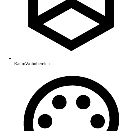
Raum
Wohnbereich