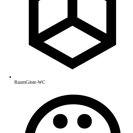
Raum
Gäste-WC