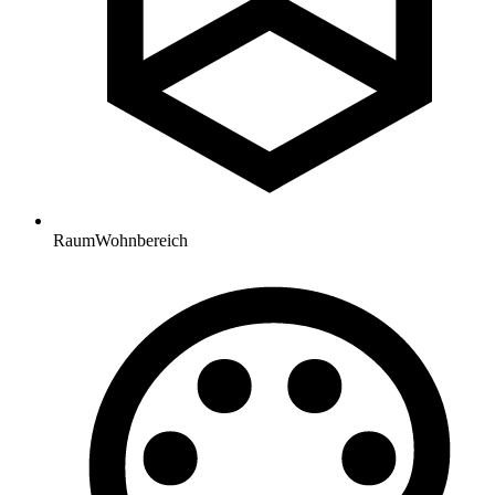
Raum
Wohnbereich