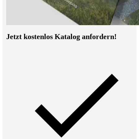
Jetzt kostenlos Katalog anfordern!