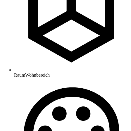
Raum
Wohnbereich