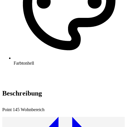
Farbton
hell
Beschreibung
Point 145 Wohnbereich