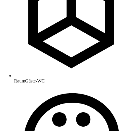
Raum
Gäste-WC