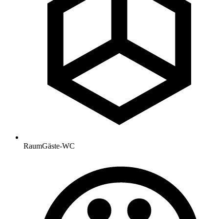
Raum
Gäste-WC