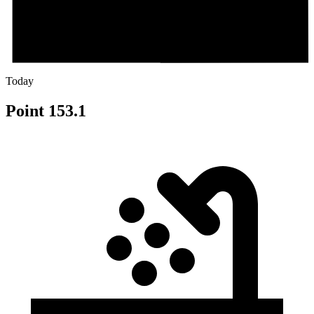
Today
Point 153.1