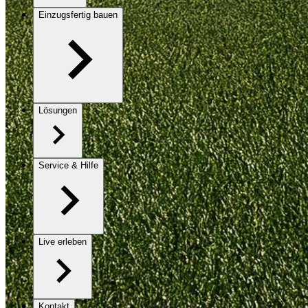
Einzugsfertig bauen
Lösungen
Service & Hilfe
Live erleben
Kontakt