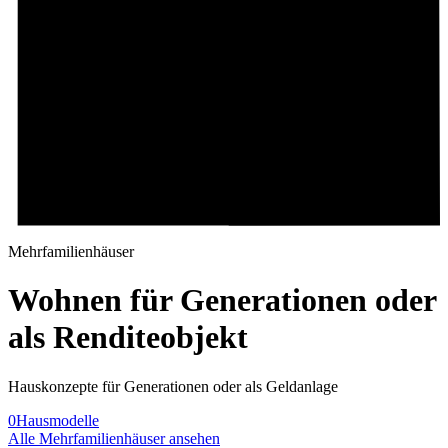
Mehrfamilienhäuser
Wohnen für Generationen oder
als Renditeobjekt
Hauskonzepte für Generationen oder als Geldanlage
0
Hausmodelle
Alle Mehrfamilienhäuser ansehen