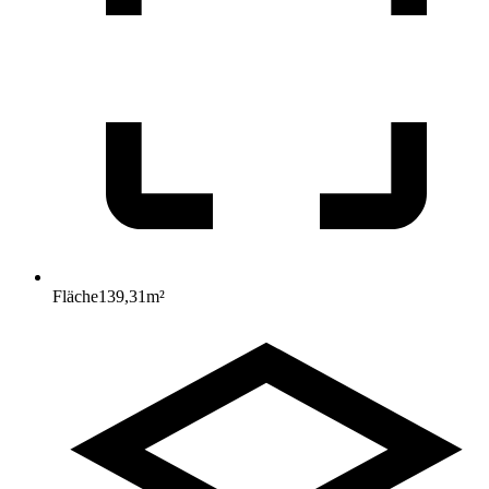
Fläche
139,31
m²