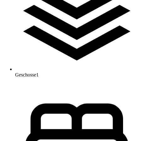
Geschosse
1