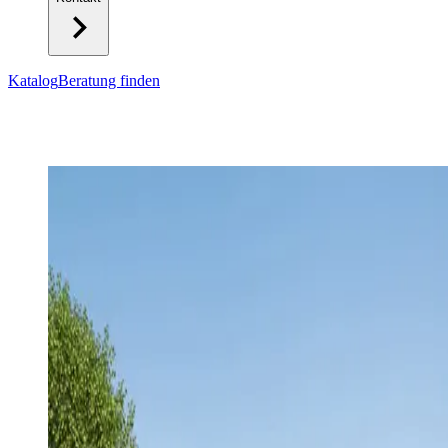
Katalog
Beratung finden