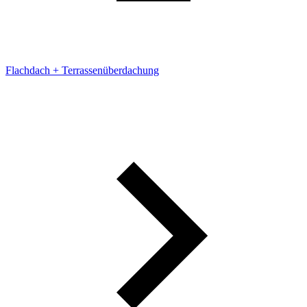
Flachdach + Terrassenüberdachung