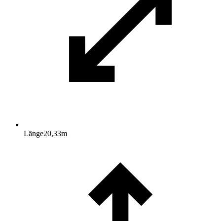
Länge
20,33
m