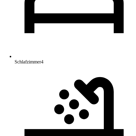
Schlafzimmer
4