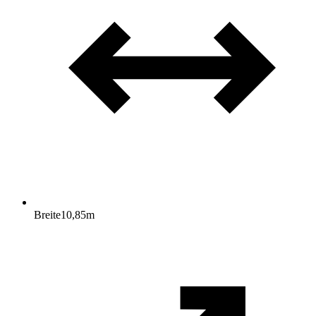
Breite
10,85
m