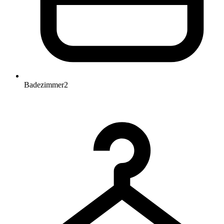
Badezimmer
2