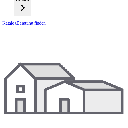
Katalog
Beratung finden