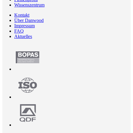
Wissenszentrum
Kontakt
Über Danwood
Impressum
FAQ
Aktuelles