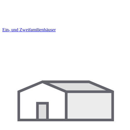
Ein- und Zweifamilien­häuser