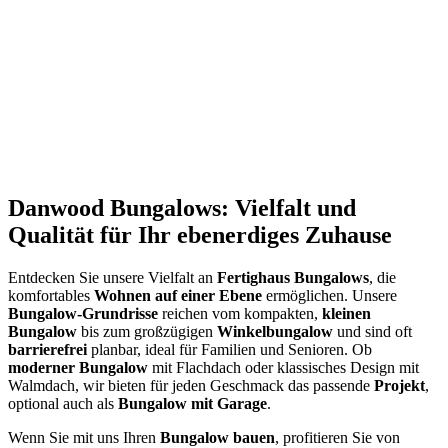
Danwood Bungalows: Vielfalt und
Qualität für Ihr ebenerdiges Zuhause
Entdecken Sie unsere Vielfalt an
Fertighaus Bungalows
, die
komfortables
Wohnen auf einer Ebene
ermöglichen. Unsere
Bungalow-Grundrisse
reichen vom kompakten,
kleinen
Bungalow
bis zum großzügigen
Winkelbungalow
und sind oft
barrierefrei
planbar, ideal für Familien und Senioren. Ob
moderner Bungalow
mit Flachdach oder klassisches Design mit
Walmdach, wir bieten für jeden Geschmack das passende
Projekt
,
optional auch als
Bungalow mit Garage
.
Wenn Sie mit uns Ihren
Bungalow bauen
, profitieren Sie von