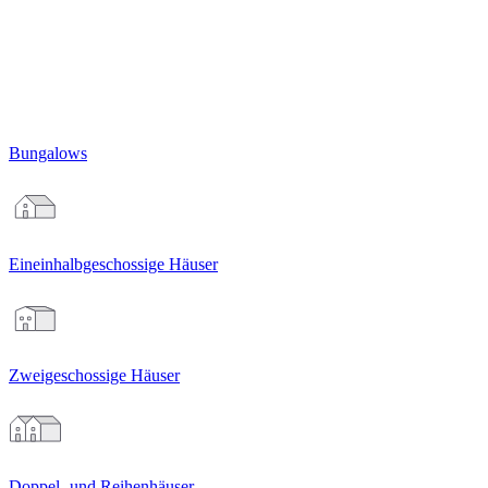
Bungalows
Eineinhalb­geschossige Häuser
Zweigeschossige Häuser
Doppel- und Reihenhäuser