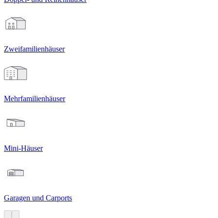
Zweifamilien­häuser
Mehrfamilien­häuser
Mini-Häuser
Garagen und Carports