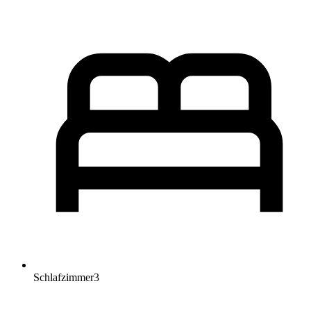
Schlafzimmer
3