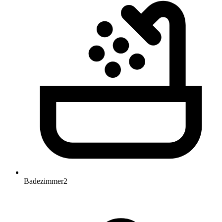
Badezimmer
2