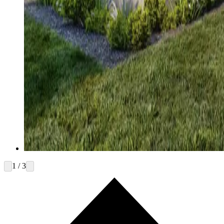
1 / 3