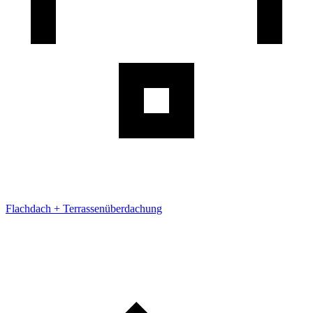
Flachdach + Terrassenüberdachung