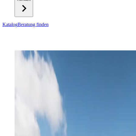
Katalog
Beratung finden