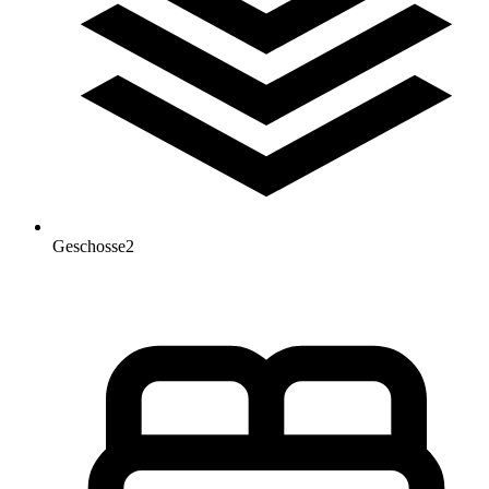
Geschosse
2