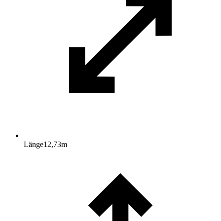
Länge
12,73
m