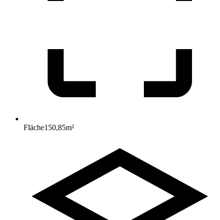
Fläche
150,85
m²