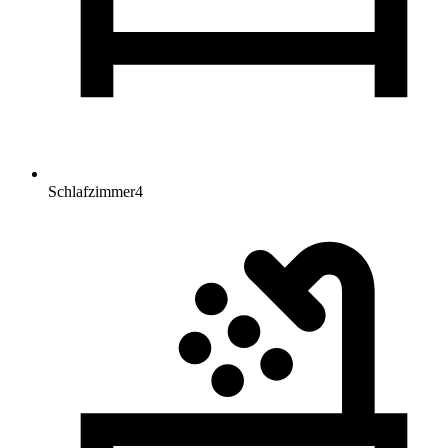
Schlafzimmer
4