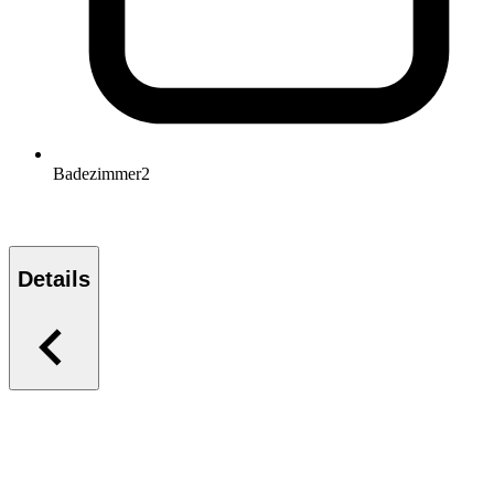
Badezimmer
2
Details