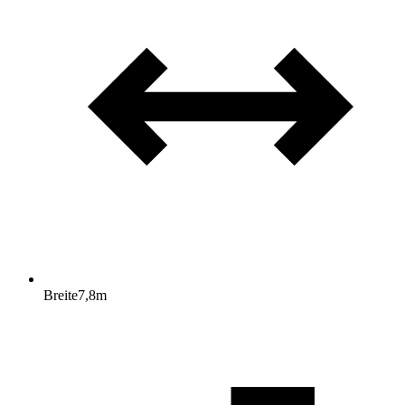
Breite
7,8
m