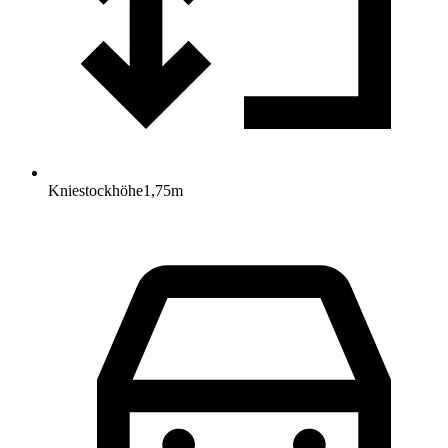
Kniestockhöhe
1,75
m