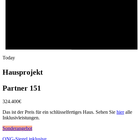
Today
Hausprojekt
Partner 151
324.400
€
Das ist der Preis für ein schlüsselfertiges Haus. Sehen Sie
hier
alle
Inklusivleistungen.
Sonderangebot
QNG-Siegel inklusive