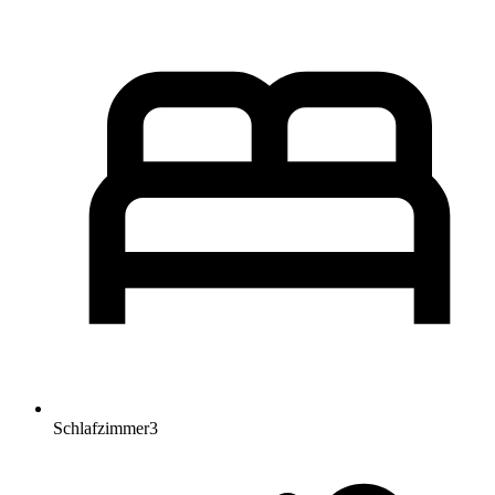
Schlafzimmer
3