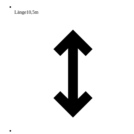
Länge
10,5
m