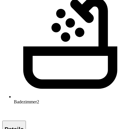
Badezimmer
2