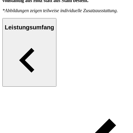
vollständig aus Holz statt aus Stahl besteht.
*Abbildungen zeigen teilweise individuelle Zusatzausstattung.
Leistungsumfang