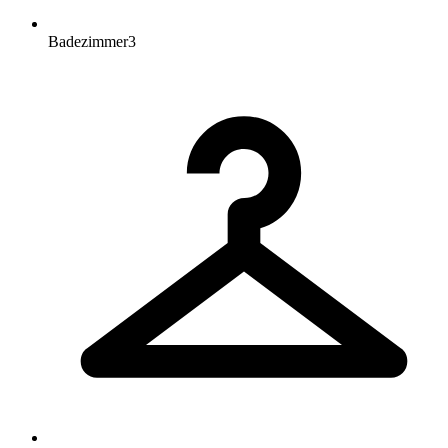
Badezimmer
3