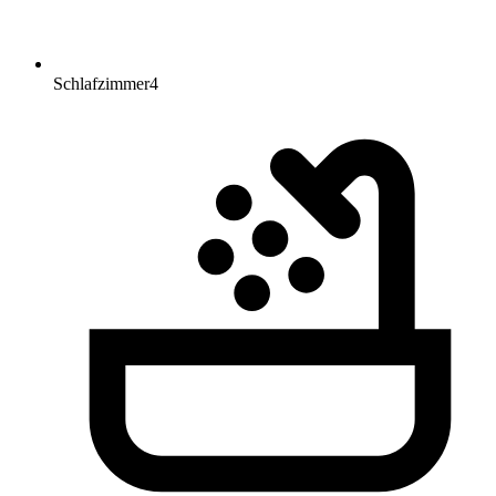
Schlafzimmer
4