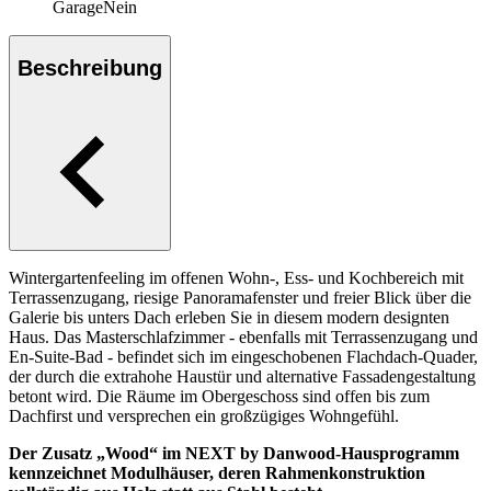
Garage
Nein
Beschreibung
Wintergartenfeeling im offenen Wohn-, Ess- und Kochbereich mit
Terrassenzugang, riesige Panoramafenster und freier Blick über die
Galerie bis unters Dach erleben Sie in diesem modern designten
Haus. Das Masterschlafzimmer - ebenfalls mit Terrassenzugang und
En-Suite-Bad - befindet sich im eingeschobenen Flachdach-Quader,
der durch die extrahohe Haustür und alternative Fassadengestaltung
betont wird. Die Räume im Obergeschoss sind offen bis zum
Dachfirst und versprechen ein großzügiges Wohngefühl.
Der Zusatz „Wood“ im NEXT by Danwood-Hausprogramm
kennzeichnet Modulhäuser, deren Rahmenkonstruktion