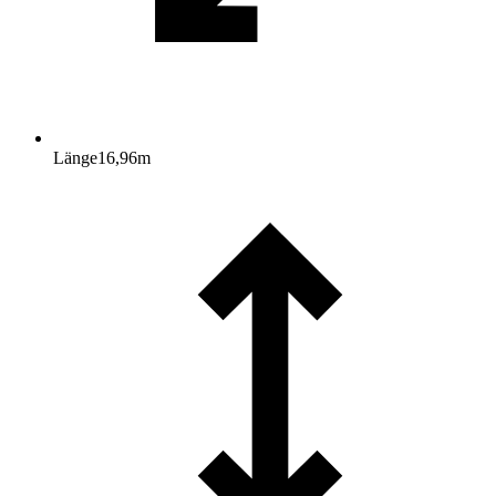
Länge
16,96
m