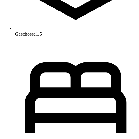
Geschosse
1.5