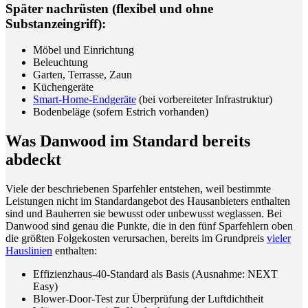
Später nachrüsten (flexibel und ohne
Substanzeingriff):
Möbel und Einrichtung
Beleuchtung
Garten, Terrasse, Zaun
Küchengeräte
Smart-Home-Endgeräte
(bei vorbereiteter Infrastruktur)
Bodenbeläge (sofern Estrich vorhanden)
Was Danwood im Standard bereits
abdeckt
Viele der beschriebenen Sparfehler entstehen, weil bestimmte
Leistungen nicht im Standardangebot des Hausanbieters enthalten
sind und Bauherren sie bewusst oder unbewusst weglassen. Bei
Danwood sind genau die Punkte, die in den fünf Sparfehlern oben
die größten Folgekosten verursachen, bereits im Grundpreis
vieler
Hauslinien
enthalten:
Effizienzhaus-40-Standard als Basis (Ausnahme: NEXT
Easy)
Blower-Door-Test zur Überprüfung der Luftdichtheit