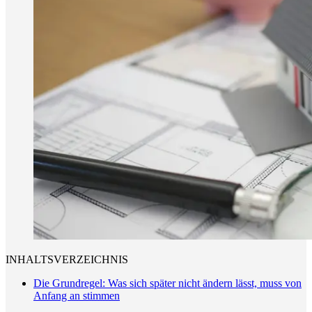
INHALTSVERZEICHNIS
Die Grundregel: Was sich später nicht ändern lässt, muss von
Anfang an stimmen