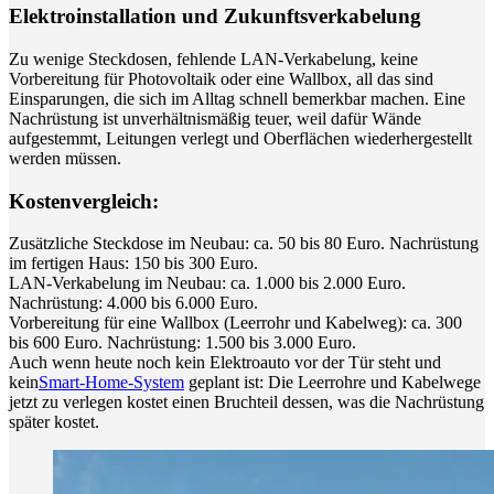
Elektroinstallation und Zukunftsverkabelung
Zu wenige Steckdosen, fehlende LAN-Verkabelung, keine
Vorbereitung für Photovoltaik oder eine Wallbox, all das sind
Einsparungen, die sich im Alltag schnell bemerkbar machen. Eine
Nachrüstung ist unverhältnismäßig teuer, weil dafür Wände
aufgestemmt, Leitungen verlegt und Oberflächen wiederhergestellt
werden müssen.
Kostenvergleich:
Zusätzliche Steckdose im Neubau: ca. 50 bis 80 Euro. Nachrüstung
im fertigen Haus: 150 bis 300 Euro.
LAN-Verkabelung im Neubau: ca. 1.000 bis 2.000 Euro.
Nachrüstung: 4.000 bis 6.000 Euro.
Vorbereitung für eine Wallbox (Leerrohr und Kabelweg): ca. 300
bis 600 Euro. Nachrüstung: 1.500 bis 3.000 Euro.
Auch wenn heute noch kein Elektroauto vor der Tür steht und
kein
Smart-Home-System
geplant ist: Die Leerrohre und Kabelwege
jetzt zu verlegen kostet einen Bruchteil dessen, was die Nachrüstung
später kostet.