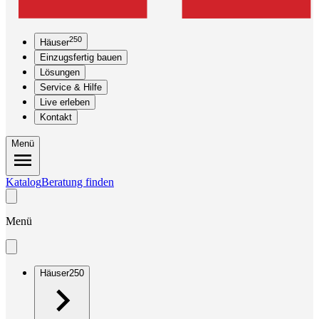
250
Häuser
Einzugsfertig bauen
Lösungen
Service & Hilfe
Live erleben
Kontakt
Menü
Katalog
Beratung finden
Menü
Häuser
250