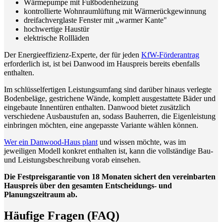
Wärmepumpe mit Fußbodenheizung
kontrollierte Wohnraumlüftung mit Wärmerückgewinnung
dreifachverglaste Fenster mit „warmer Kante"
hochwertige Haustür
elektrische Rollläden
Der Energieeffizienz-Experte, der für jeden
KfW-Förderantrag
erforderlich ist, ist bei Danwood im Hauspreis bereits ebenfalls
enthalten.
Im schlüsselfertigen Leistungsumfang sind darüber hinaus verlegte
Bodenbeläge, gestrichene Wände, komplett ausgestattete Bäder und
eingebaute Innentüren enthalten. Danwood bietet zusätzlich
verschiedene Ausbaustufen an, sodass Bauherren, die Eigenleistung
einbringen möchten, eine angepasste Variante wählen können.
Wer ein Danwood-Haus plant
und wissen möchte, was im
jeweiligen Modell konkret enthalten ist, kann die vollständige Bau-
und Leistungsbeschreibung vorab einsehen.
Die Festpreisgarantie von 18 Monaten sichert den vereinbarten
Hauspreis über den gesamten Entscheidungs- und
Planungszeitraum ab.
Häufige Fragen (FAQ)