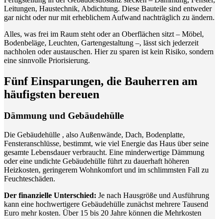
Leitungen, Haustechnik, Abdichtung. Diese Bauteile sind entweder
gar nicht oder nur mit erheblichem Aufwand nachträglich zu ändern.
Alles, was frei im Raum steht oder an Oberflächen sitzt – Möbel,
Bodenbeläge, Leuchten, Gartengestaltung –, lässt sich jederzeit
nachholen oder austauschen. Hier zu sparen ist kein Risiko, sondern
eine sinnvolle Priorisierung.
Fünf Einsparungen, die Bauherren am
häufigsten bereuen
Dämmung und Gebäudehülle
Die Gebäudehülle , also Außenwände, Dach, Bodenplatte,
Fensteranschlüsse, bestimmt, wie viel Energie das Haus über seine
gesamte Lebensdauer verbraucht. Eine minderwertige Dämmung
oder eine undichte Gebäudehülle führt zu dauerhaft höheren
Heizkosten, geringerem Wohnkomfort und im schlimmsten Fall zu
Feuchteschäden.
Der finanzielle Unterschied:
Je nach Hausgröße und Ausführung
kann eine hochwertigere Gebäudehülle zunächst mehrere Tausend
Euro mehr kosten. Über 15 bis 20 Jahre können die Mehrkosten