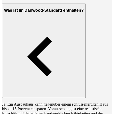
Was ist im Danwood-Standard enthalten?
Ja. Ein Ausbauhaus kann gegenüber einem schlüsselfertigen Haus
bis zu 15 Prozent einsparen. Voraussetzung ist eine realistische
Einschätzung der eigenen handwerklichen Fähigkeiten und der