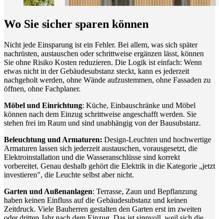
Wo Sie sicher sparen können
Nicht jede Einsparung ist ein Fehler. Bei allem, was sich später
nachrüsten, austauschen oder schrittweise ergänzen lässt, können
Sie ohne Risiko Kosten reduzieren. Die Logik ist einfach: Wenn
etwas nicht in der Gebäudesubstanz steckt, kann es jederzeit
nachgeholt werden, ohne Wände aufzustemmen, ohne Fassaden zu
öffnen, ohne Fachplaner.
Möbel und Einrichtung
: Küche, Einbauschränke und Möbel
können nach dem Einzug schrittweise angeschafft werden. Sie
stehen frei im Raum und sind unabhängig von der Bausubstanz.
Beleuchtung und Armaturen:
Design-Leuchten und hochwertige
Armaturen lassen sich jederzeit austauschen, vorausgesetzt, die
Elektroinstallation und die Wasseranschlüsse sind korrekt
vorbereitet. Genau deshalb gehört die Elektrik in die Kategorie „jetzt
investieren", die Leuchte selbst aber nicht.
Garten und Außenanlagen
: Terrasse, Zaun und Bepflanzung
haben keinen Einfluss auf die Gebäudesubstanz und keinen
Zeitdruck. Viele Bauherren gestalten den Garten erst im zweiten
oder dritten Jahr nach dem Einzug. Das ist sinnvoll, weil sich die