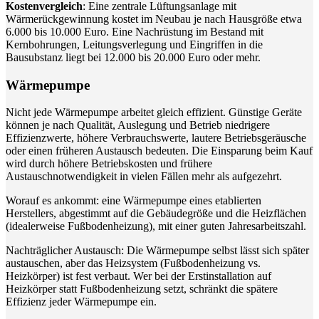
Kostenvergleich
: Eine zentrale Lüftungsanlage mit
Wärmerückgewinnung kostet im Neubau je nach Hausgröße etwa
6.000 bis 10.000 Euro. Eine Nachrüstung im Bestand mit
Kernbohrungen, Leitungsverlegung und Eingriffen in die
Bausubstanz liegt bei 12.000 bis 20.000 Euro oder mehr.
Wärmepumpe
Nicht jede Wärmepumpe arbeitet gleich effizient. Günstige Geräte
können je nach Qualität, Auslegung und Betrieb niedrigere
Effizienzwerte, höhere Verbrauchswerte, lautere Betriebsgeräusche
oder einen früheren Austausch bedeuten. Die Einsparung beim Kauf
wird durch höhere Betriebskosten und frühere
Austauschnotwendigkeit in vielen Fällen mehr als aufgezehrt.
Worauf es ankommt: eine Wärmepumpe eines etablierten
Herstellers, abgestimmt auf die Gebäudegröße und die Heizflächen
(idealerweise Fußbodenheizung), mit einer guten Jahresarbeitszahl.
Nachträglicher Austausch: Die Wärmepumpe selbst lässt sich später
austauschen, aber das Heizsystem (Fußbodenheizung vs.
Heizkörper) ist fest verbaut. Wer bei der Erstinstallation auf
Heizkörper statt Fußbodenheizung setzt, schränkt die spätere
Effizienz jeder Wärmepumpe ein.