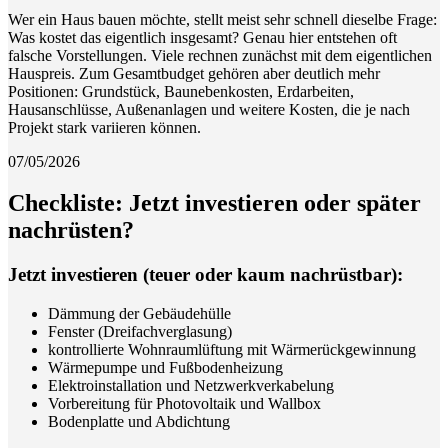
Wer ein Haus bauen möchte, stellt meist sehr schnell dieselbe Frage:
Was kostet das eigentlich insgesamt? Genau hier entstehen oft
falsche Vorstellungen. Viele rechnen zunächst mit dem eigentlichen
Hauspreis. Zum Gesamtbudget gehören aber deutlich mehr
Positionen: Grundstück, Baunebenkosten, Erdarbeiten,
Hausanschlüsse, Außenanlagen und weitere Kosten, die je nach
Projekt stark variieren können.
07/05/2026
Checkliste: Jetzt investieren oder später
nachrüsten?
Jetzt investieren (teuer oder kaum nachrüstbar):
Dämmung der Gebäudehülle
Fenster (Dreifachverglasung)
kontrollierte Wohnraumlüftung mit Wärmerückgewinnung
Wärmepumpe und Fußbodenheizung
Elektroinstallation und Netzwerkverkabelung
Vorbereitung für Photovoltaik und Wallbox
Bodenplatte und Abdichtung