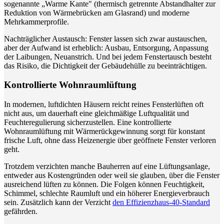
sogenannte „Warme Kante" (thermisch getrennte Abstandhalter zur
Reduktion von Wärmebrücken am Glasrand) und moderne
Mehrkammerprofile.
Nachträglicher Austausch: Fenster lassen sich zwar austauschen,
aber der Aufwand ist erheblich: Ausbau, Entsorgung, Anpassung
der Laibungen, Neuanstrich. Und bei jedem Fenstertausch besteht
das Risiko, die Dichtigkeit der Gebäudehülle zu beeinträchtigen.
Kontrollierte Wohnraumlüftung
In modernen, luftdichten Häusern reicht reines Fensterlüften oft
nicht aus, um dauerhaft eine gleichmäßige Luftqualität und
Feuchteregulierung sicherzustellen. Eine kontrollierte
Wohnraumlüftung mit Wärmerückgewinnung sorgt für konstant
frische Luft, ohne dass Heizenergie über geöffnete Fenster verloren
geht.
Trotzdem verzichten manche Bauherren auf eine Lüftungsanlage,
entweder aus Kostengründen oder weil sie glauben, über die Fenster
ausreichend lüften zu können. Die Folgen können Feuchtigkeit,
Schimmel, schlechte Raumluft und ein höherer Energieverbrauch
sein. Zusätzlich kann der Verzicht
den Effizienzhaus-40-Standard
gefährden.