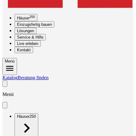
250
Häuser
Einzugsfertig bauen
Lösungen
Service & Hilfe
Live erleben
Kontakt
Menü
Katalog
Beratung finden
Menü
Häuser
250