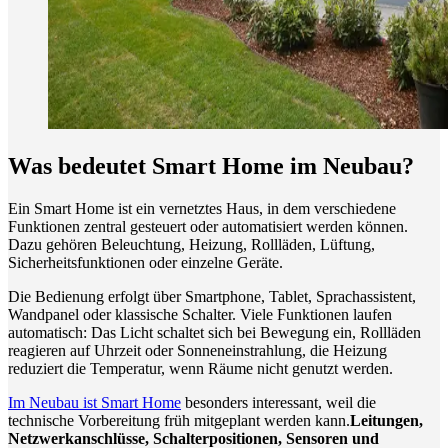
Was bedeutet Smart Home im Neubau?
Ein Smart Home ist ein vernetztes Haus, in dem verschiedene
Funktionen zentral gesteuert oder automatisiert werden können.
Dazu gehören Beleuchtung, Heizung, Rollläden, Lüftung,
Sicherheitsfunktionen oder einzelne Geräte.
Die Bedienung erfolgt über Smartphone, Tablet, Sprachassistent,
Wandpanel oder klassische Schalter. Viele Funktionen laufen
automatisch: Das Licht schaltet sich bei Bewegung ein, Rollläden
reagieren auf Uhrzeit oder Sonneneinstrahlung, die Heizung
reduziert die Temperatur, wenn Räume nicht genutzt werden.
Im Neubau ist Smart Home
besonders interessant, weil die
technische Vorbereitung früh mitgeplant werden kann.
Leitungen,
Netzwerkanschlüsse, Schalterpositionen, Sensoren und