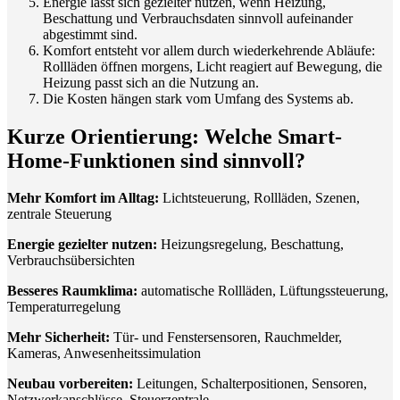
Energie lässt sich gezielter nutzen, wenn Heizung,
Beschattung und Verbrauchsdaten sinnvoll aufeinander
abgestimmt sind.
Komfort entsteht vor allem durch wiederkehrende Abläufe:
Rollläden öffnen morgens, Licht reagiert auf Bewegung, die
Heizung passt sich an die Nutzung an.
Die Kosten hängen stark vom Umfang des Systems ab.
Kurze Orientierung: Welche Smart-
Home-Funktionen sind sinnvoll?
Mehr Komfort im Alltag:
Lichtsteuerung, Rollläden, Szenen,
zentrale Steuerung
Energie gezielter nutzen:
Heizungsregelung, Beschattung,
Verbrauchsübersichten
Besseres Raumklima:
automatische Rollläden, Lüftungssteuerung,
Temperaturregelung
Mehr Sicherheit:
Tür- und Fenstersensoren, Rauchmelder,
Kameras, Anwesenheitssimulation
Neubau vorbereiten:
Leitungen, Schalterpositionen, Sensoren,
Netzwerkanschlüsse, Steuerzentrale