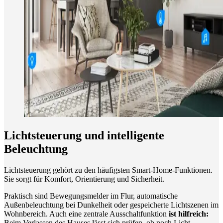
Lichtsteuerung und intelligente
Beleuchtung
Lichtsteuerung gehört zu den häufigsten Smart-Home-Funktionen.
Sie sorgt für Komfort, Orientierung und Sicherheit.
Praktisch sind Bewegungsmelder im Flur, automatische
Außenbeleuchtung bei Dunkelheit oder gespeicherte Lichtszenen im
Wohnbereich. Auch eine zentrale Ausschaltfunktion
ist hilfreich:
Beim Verlassen des Hauses lässt sich prüfen, ob noch Licht