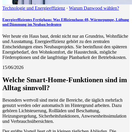
Technologie und Energieeffizienz
·
Warum Danwood wählen?
Energieeffizientes Fertighaus: Was Effizienzhaus 40, Wärmepumpe, Lüftung
und Dämmung im Neubau bedeuten
Wer heute ein Haus baut, denkt nicht nur an Grundriss, Wohnfläche
und Ausstattung. Energieeffizienz gehört zu den zentralen
Entscheidungen eines Neubauprojekts. Sie beeinflusst den späteren
Energiebedarf, den Wohnkomfort, die Haustechnik, mögliche
Förderoptionen und die langfristige Planbarkeit der Betriebskosten.
15/06/2026
Welche Smart-Home-Funktionen sind im
Alltag sinnvoll?
Besonders wertvoll sind meist die Bereiche, die täglich mehrfach
genutzt werden oder automatisch im Hintergrund arbeiten. Dazu
gehören Lichtsteuerung, Rollläden und Beschattung,
Heizungsregelung, Sicherheitsfunktionen, Anwesenheitssimulation
und Verbrauchsübersichten.
Der größte Vorteil liegt oft in kleinen täglichen Abläufen. Die