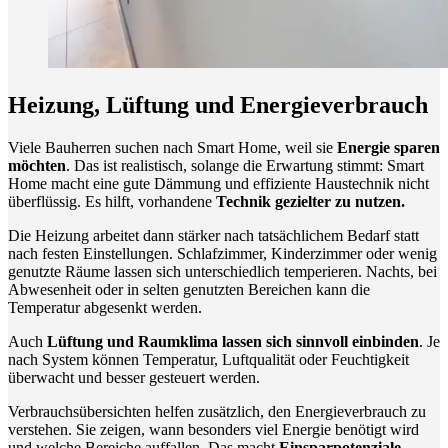
Heizung, Lüftung und Energieverbrauch
Viele Bauherren suchen nach Smart Home, weil sie
Energie sparen
möchten
. Das ist realistisch, solange die Erwartung stimmt: Smart
Home macht eine gute Dämmung und effiziente Haustechnik nicht
überflüssig. Es hilft, vorhandene
Technik gezielter zu nutzen.
Die Heizung arbeitet dann stärker nach tatsächlichem Bedarf statt
nach festen Einstellungen. Schlafzimmer, Kinderzimmer oder wenig
genutzte Räume lassen sich unterschiedlich temperieren. Nachts, bei
Abwesenheit oder in selten genutzten Bereichen kann die
Temperatur abgesenkt werden.
Auch
Lüftung und Raumklima lassen sich sinnvoll einbinden
. Je
nach System können Temperatur, Luftqualität oder Feuchtigkeit
überwacht und besser gesteuert werden.
Verbrauchsübersichten helfen zusätzlich, den Energieverbrauch zu
verstehen. Sie zeigen, wann besonders viel Energie benötigt wird
und welche Bereiche auffallen. Das macht
Einsparpotenziale