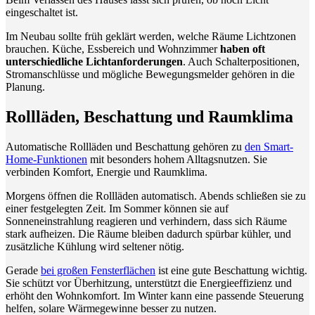
eingeschaltet ist.
Im Neubau sollte früh geklärt werden, welche Räume Lichtzonen
brauchen. Küche, Essbereich und Wohnzimmer
haben oft
unterschiedliche Lichtanforderungen
. Auch Schalterpositionen,
Stromanschlüsse und mögliche Bewegungsmelder gehören in die
Planung.
Rollläden, Beschattung und Raumklima
Automatische Rollläden und Beschattung gehören zu
den Smart-
Home-Funktionen
mit besonders hohem Alltagsnutzen. Sie
verbinden Komfort, Energie und Raumklima.
Morgens öffnen die Rollläden automatisch. Abends schließen sie zu
einer festgelegten Zeit. Im Sommer können sie auf
Sonneneinstrahlung reagieren und verhindern, dass sich Räume
stark aufheizen. Die Räume bleiben dadurch spürbar kühler, und
zusätzliche Kühlung wird seltener nötig.
Gerade
bei großen Fensterflächen
ist eine gute Beschattung wichtig.
Sie schützt vor Überhitzung, unterstützt die Energieeffizienz und
erhöht den Wohnkomfort. Im Winter kann eine passende Steuerung
helfen, solare Wärmegewinne besser zu nutzen.