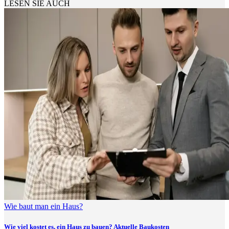
LESEN SIE AUCH
Wie baut man ein Haus?
Wie viel kostet es, ein Haus zu bauen? Aktuelle Baukosten