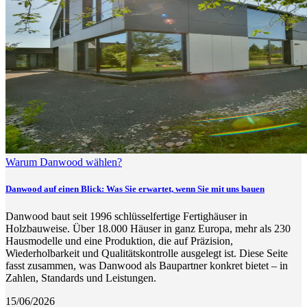
Warum Danwood wählen?
Danwood auf einen Blick: Was Sie erwartet, wenn Sie mit uns bauen
Danwood baut seit 1996 schlüsselfertige Fertighäuser in
Holzbauweise. Über 18.000 Häuser in ganz Europa, mehr als 230
Hausmodelle und eine Produktion, die auf Präzision,
Wiederholbarkeit und Qualitätskontrolle ausgelegt ist. Diese Seite
fasst zusammen, was Danwood als Baupartner konkret bietet – in
Zahlen, Standards und Leistungen.
15/06/2026