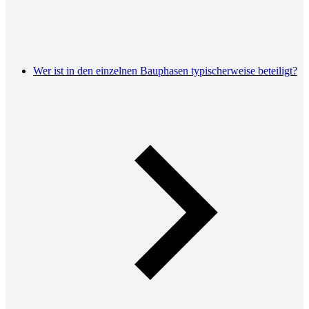
Wer ist in den einzelnen Bauphasen typischerweise beteiligt?