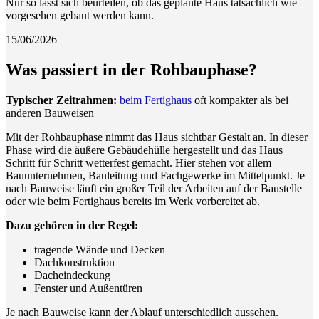
Nur so lässt sich beurteilen, ob das geplante Haus tatsächlich wie
vorgesehen gebaut werden kann.
15/06/2026
Was passiert in der Rohbauphase?
Typischer Zeitrahmen:
beim Fertighaus
oft kompakter als bei
anderen Bauweisen
Mit der Rohbauphase nimmt das Haus sichtbar Gestalt an. In dieser
Phase wird die äußere Gebäudehülle hergestellt und das Haus
Schritt für Schritt wetterfest gemacht. Hier stehen vor allem
Bauunternehmen, Bauleitung und Fachgewerke im Mittelpunkt. Je
nach Bauweise läuft ein großer Teil der Arbeiten auf der Baustelle
oder wie beim Fertighaus bereits im Werk vorbereitet ab.
Dazu gehören in der Regel:
tragende Wände und Decken
Dachkonstruktion
Dacheindeckung
Fenster und Außentüren
Je nach Bauweise kann der Ablauf unterschiedlich aussehen.