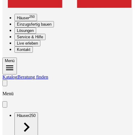
250
Häuser
Einzugsfertig bauen
Lösungen
Service & Hilfe
Live erleben
Kontakt
Menü
Katalog
Beratung finden
Menü
Häuser
250