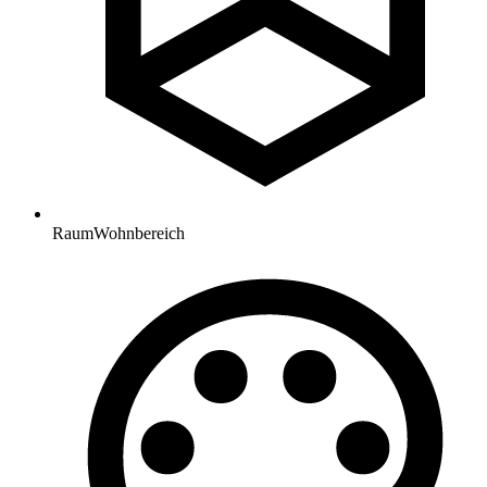
Raum
Wohnbereich