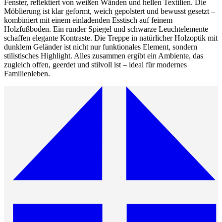
Fenster, reflektiert von weißen Wänden und hellen Textilien. Die
Möblierung ist klar geformt, weich gepolstert und bewusst gesetzt –
kombiniert mit einem einladenden Esstisch auf feinem
Holzfußboden. Ein runder Spiegel und schwarze Leuchtelemente
schaffen elegante Kontraste. Die Treppe in natürlicher Holzoptik mit
dunklem Geländer ist nicht nur funktionales Element, sondern
stilistisches Highlight. Alles zusammen ergibt ein Ambiente, das
zugleich offen, geerdet und stilvoll ist – ideal für modernes
Familienleben.