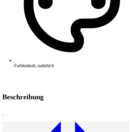
Farbton
kalt, natürlich
Beschreibung
.