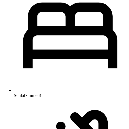
Schlafzimmer
3