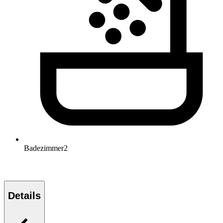
Badezimmer
2
Details