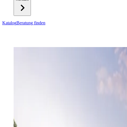
Katalog
Beratung finden