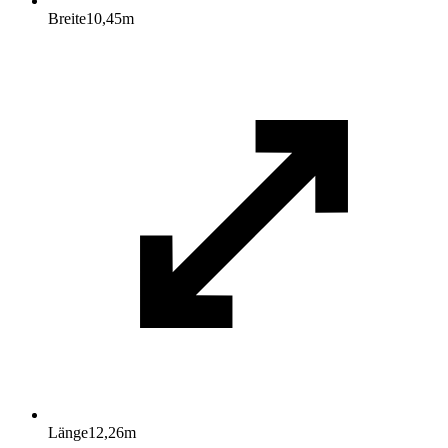
Breite
10,45
m
Länge
12,26
m