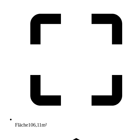
Fläche
106,11
m²