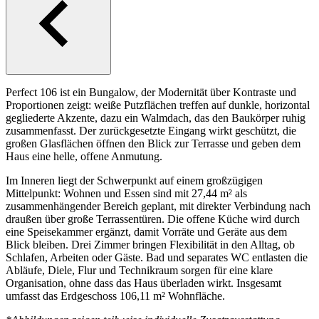
Perfect 106 ist ein Bungalow, der Modernität über Kontraste und
Proportionen zeigt: weiße Putzflächen treffen auf dunkle, horizontal
gegliederte Akzente, dazu ein Walmdach, das den Baukörper ruhig
zusammenfasst. Der zurückgesetzte Eingang wirkt geschützt, die
großen Glasflächen öffnen den Blick zur Terrasse und geben dem
Haus eine helle, offene Anmutung.
Im Inneren liegt der Schwerpunkt auf einem großzügigen
Mittelpunkt: Wohnen und Essen sind mit 27,44 m² als
zusammenhängender Bereich geplant, mit direkter Verbindung nach
draußen über große Terrassentüren. Die offene Küche wird durch
eine Speisekammer ergänzt, damit Vorräte und Geräte aus dem
Blick bleiben. Drei Zimmer bringen Flexibilität in den Alltag, ob
Schlafen, Arbeiten oder Gäste. Bad und separates WC entlasten die
Abläufe, Diele, Flur und Technikraum sorgen für eine klare
Organisation, ohne dass das Haus überladen wirkt. Insgesamt
umfasst das Erdgeschoss 106,11 m² Wohnfläche.