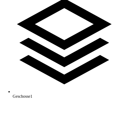
Geschosse
1