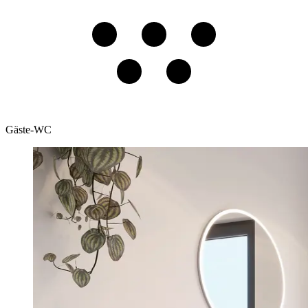
Gäste-WC