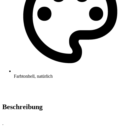
Farbton
hell, natürlich
Beschreibung
.