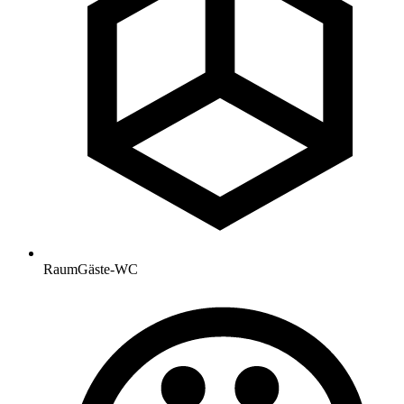
Raum
Gäste-WC