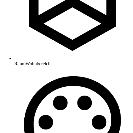
Raum
Wohnbereich