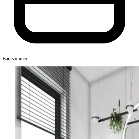
Badezimmer