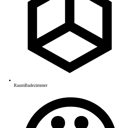
Raum
Badezimmer