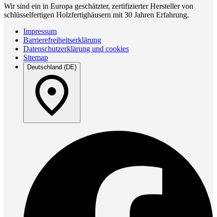
Wir sind ein in Europa geschätzter, zertifizierter Hersteller von
schlüsselfertigen Holzfertighäusern mit 30 Jahren Erfahrung.
Impressum
Barrierefreiheitserklärung
Datenschutzerklärung und cookies
Sitemap
Deutschland (DE)