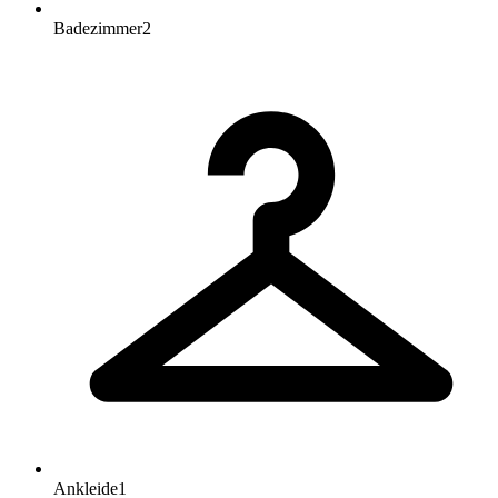
Badezimmer
2
Ankleide
1