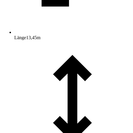
Länge
13,45
m