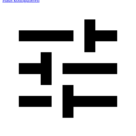
Haus konfigurieren