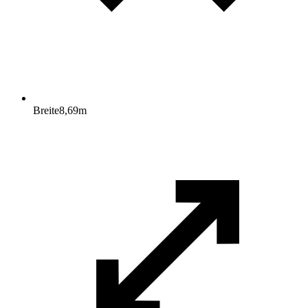
Breite
8,69
m