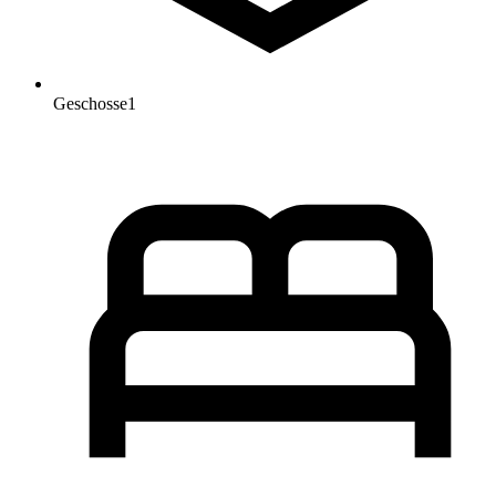
Geschosse
1