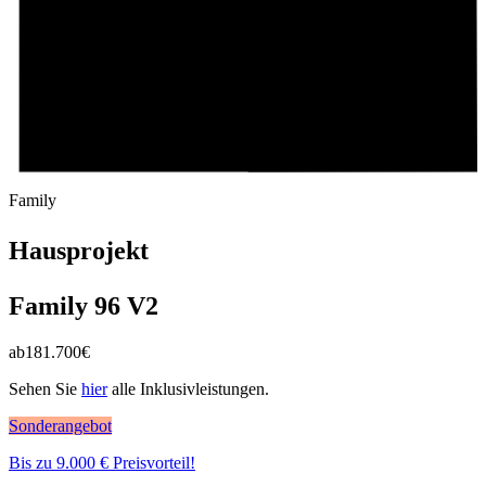
Family
Hausprojekt
Family 96 V2
ab
181.700
€
Sehen Sie
hier
alle Inklusivleistungen.
Sonderangebot
Bis zu 9.000 € Preisvorteil!