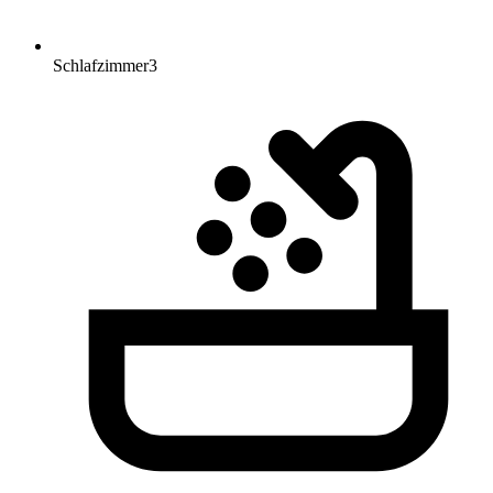
Schlafzimmer
3