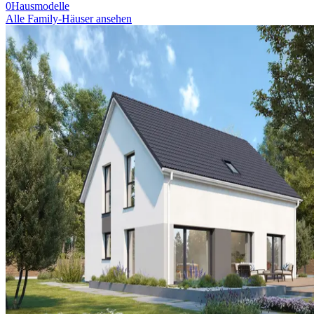
0
Hausmodelle
Alle Family-Häuser ansehen