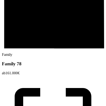
Family
Family 78
ab
161.000
€