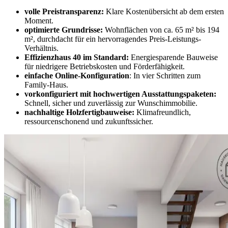
volle Preistransparenz:
Klare Kostenübersicht ab dem ersten
Moment.
optimierte Grundrisse:
Wohnflächen von ca. 65 m² bis 194
m², durchdacht für ein hervorragendes Preis-Leistungs-
Verhältnis.
Effizienzhaus 40 im Standard:
Energiesparende Bauweise
für niedrigere Betriebskosten und Förderfähigkeit.
einfache Online-Konfiguration
: In vier Schritten zum
Family-Haus.
vorkonfiguriert mit hochwertigen Ausstattungspaketen:
Schnell, sicher und zuverlässig zur Wunschimmobilie.
nachhaltige Holzfertigbauweise:
Klimafreundlich,
ressourcenschonend und zukunftssicher.