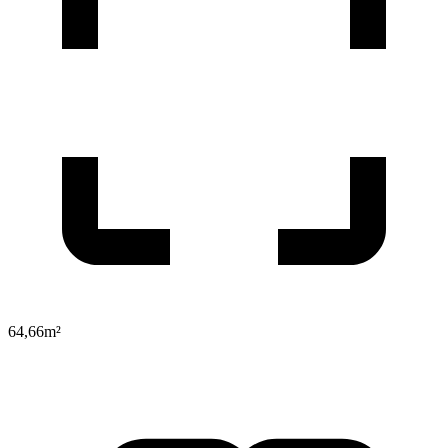
64,66
m²