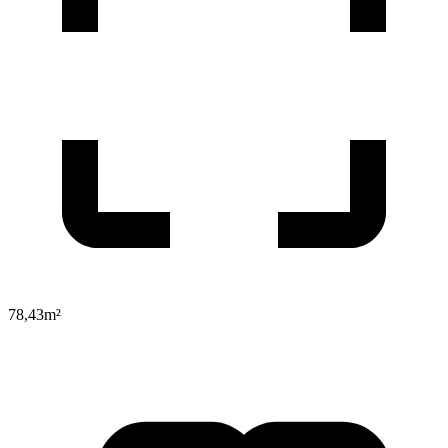
78,43
m²