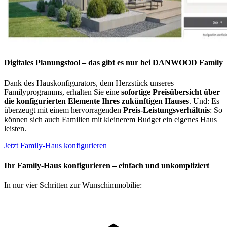
Digitales Planungstool – das gibt es nur bei DANWOOD Family
Dank des Hauskonfigurators, dem Herzstück unseres
Familyprogramms, erhalten Si​e eine
sofortige Preisübersicht über
die konfigurierten Elemente Ihres zukünftigen Hauses
. Und: Es
überzeugt mit einem hervorragenden
Preis-Leistungsverhältnis
: So
können sich auch Familien mit kleinerem Budget ein eigenes Haus
leisten.
Jetzt Family-Haus konfigurieren
Ihr Family-Haus konfigurieren – einfach und unkompliziert
In nur vier Schritten zur Wunschimmobilie: