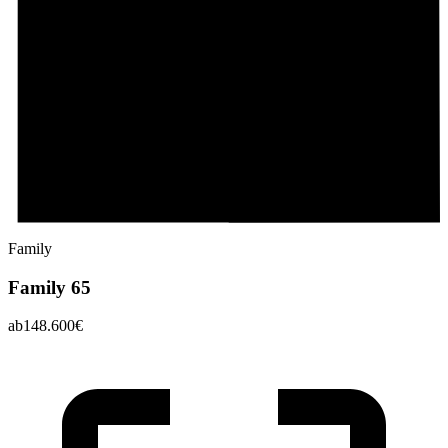
Family
Family 65
ab
148.600
€