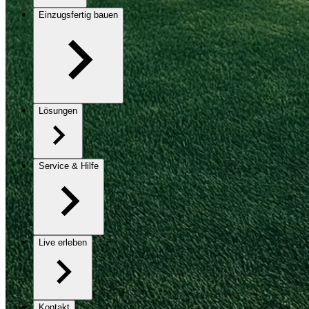
Einzugsfertig bauen
Lösungen
Service & Hilfe
Live erleben
Kontakt