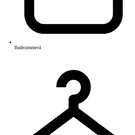
Badezimmer
4