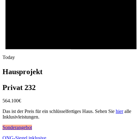
Today
Hausprojekt
Privat 232
564.100
€
Das ist der Preis für ein schlüsselfertiges Haus. Sehen Sie
hier
alle
Inklusivleistungen.
Sonderangebot
QNG-Siegel inklusive