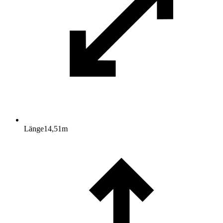
Länge
14,51
m