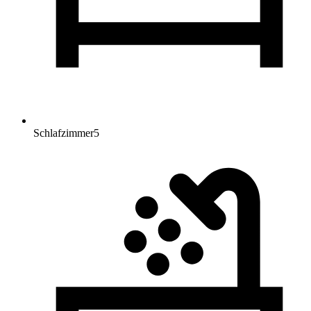
Schlafzimmer
5