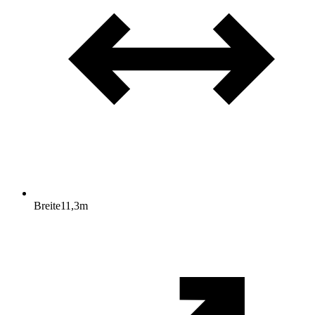
Breite
11,3
m