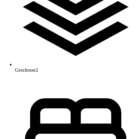
Geschosse
2