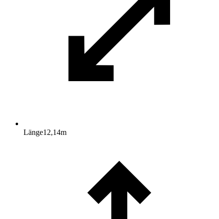
Länge
12,14
m