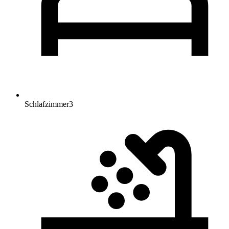
Schlafzimmer
3