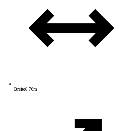
Breite
8,76
m