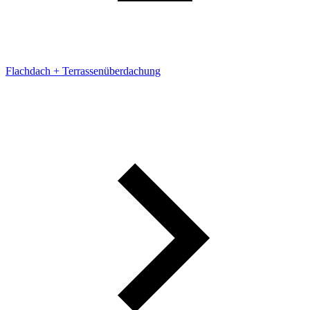
Flachdach + Terrassenüberdachung