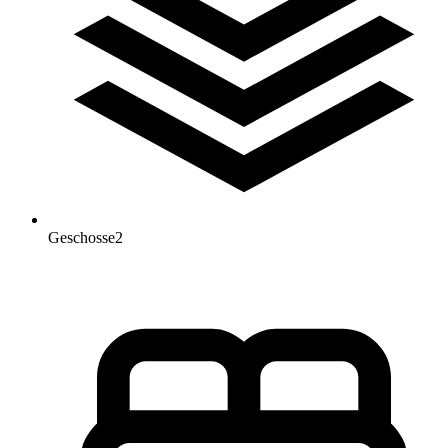
Geschosse
2