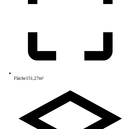
Fläche
151,27
m²