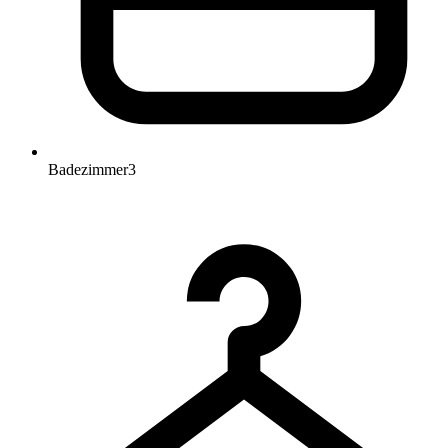
Badezimmer
3