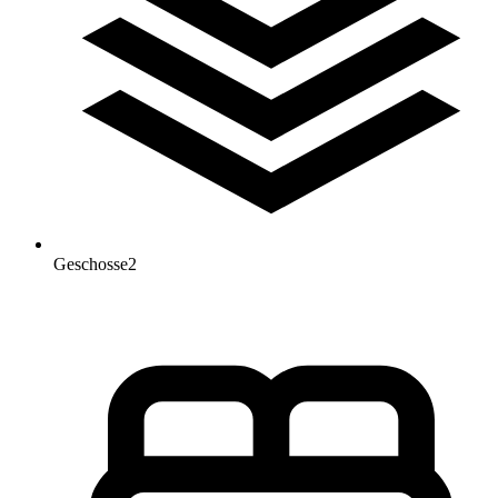
Geschosse
2