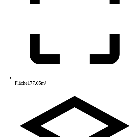
Fläche
177,05
m²