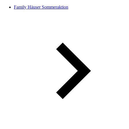
Family Häuser Sommeraktion