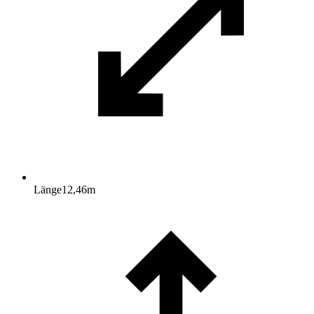
Länge
12,46
m