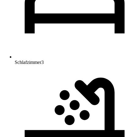
Schlafzimmer
3