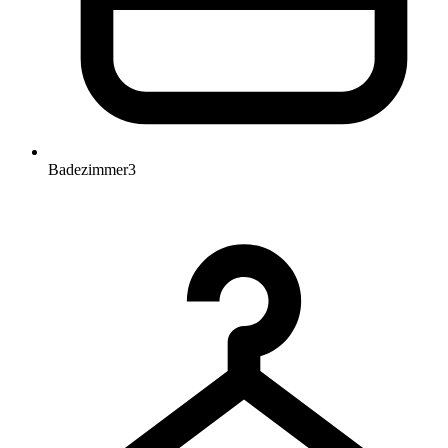
Badezimmer
3