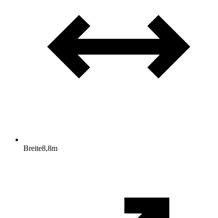
Breite
8,8
m