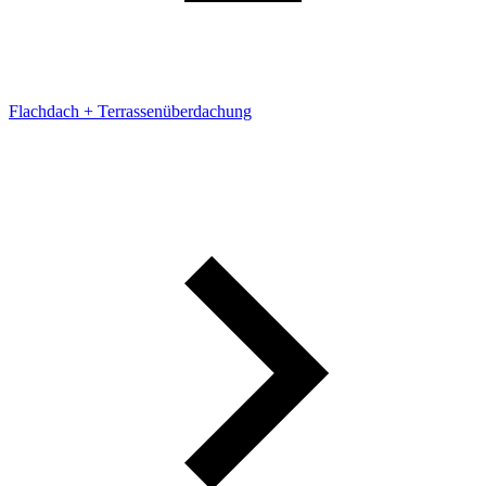
Flachdach + Terrassenüberdachung