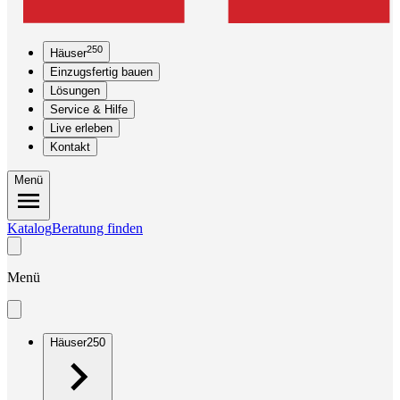
250
Häuser
Einzugsfertig bauen
Lösungen
Service & Hilfe
Live erleben
Kontakt
Menü
Katalog
Beratung finden
Menü
Häuser
250