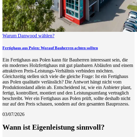
Warum Danwood wählen?
Fertighaus aus Polen: Worauf Bauherren achten sollten
Ein Fertighaus aus Polen kann für Bauherren interessant sein, die
ein modernes Holzfertighaus mit gut planbaren Abläufen und einem
attraktiven Preis-Leistungs-Verhältnis verbinden möchten.
Gleichzeitig stellen sich viele die gleiche Frage: Ist ein Fertighaus
aus Polen qualitativ verlässlich? Die Antwort hängt nicht vom
Produktionsland allein ab. Entscheidend ist, wie ein Anbieter plant,
fertigt, kontrolliert, montiert und den Leistungsumfang vertraglich
beschreibt. Wer ein Fertighaus aus Polen prüft, sollte deshalb nicht
nur auf den Preis schauen, sondern auf den gesamten Bauprozess.
03/07/2026
Wann ist Eigenleistung sinnvoll?