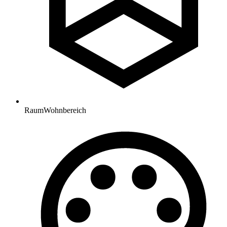
Raum
Wohnbereich