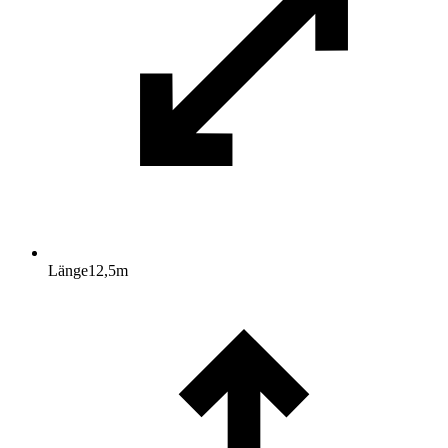
Länge
12,5
m