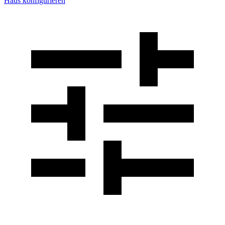
Haus konfigurieren