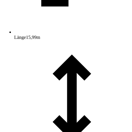
Länge
15,99
m