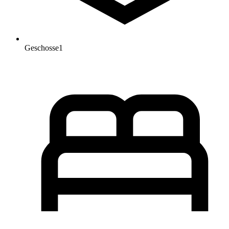
Geschosse
1