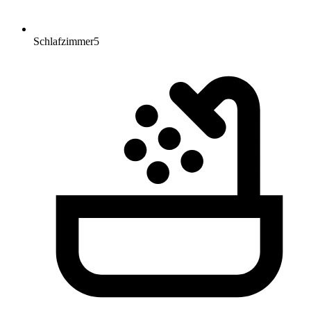
Schlafzimmer
5