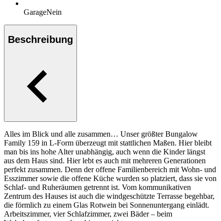
Garage
Nein
Beschreibung
Alles im Blick und alle zusammen… Unser größter Bungalow
Family 159 in L-Form überzeugt mit stattlichen Maßen. Hier bleibt
man bis ins hohe Alter unabhängig, auch wenn die Kinder längst
aus dem Haus sind. Hier lebt es auch mit mehreren Generationen
perfekt zusammen. Denn der offene Familienbereich mit Wohn- und
Esszimmer sowie die offene Küche wurden so platziert, dass sie von
Schlaf- und Ruheräumen getrennt ist. Vom kommunikativen
Zentrum des Hauses ist auch die windgeschützte Terrasse begehbar,
die förmlich zu einem Glas Rotwein bei Sonnenuntergang einlädt.
Arbeitszimmer, vier Schlafzimmer, zwei Bäder – beim