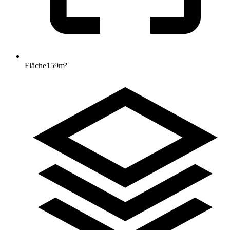
Fläche
159
m²