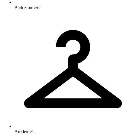
Badezimmer
2
Ankleide
1