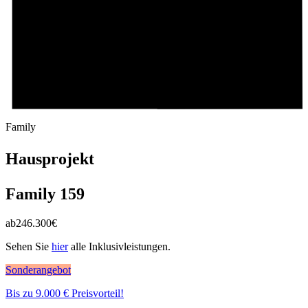
Family
Hausprojekt
Family 159
ab
246.300
€
Sehen Sie
hier
alle Inklusivleistungen.
Sonderangebot
Bis zu 9.000 € Preisvorteil!