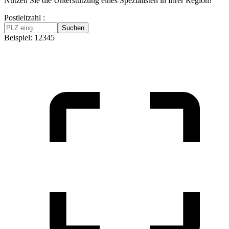
Nutzen Sie die Unterstützung eines Spezialisten in Ihrer Region!
Postleitzahl :
Suchen
Beispiel: 12345