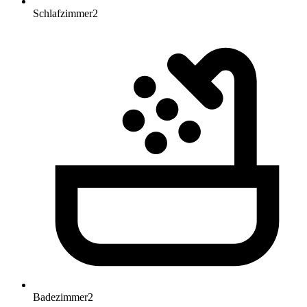
Schlafzimmer
2
Badezimmer
2