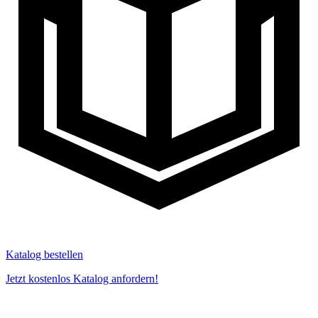
Katalog bestellen
Jetzt kostenlos Katalog anfordern!