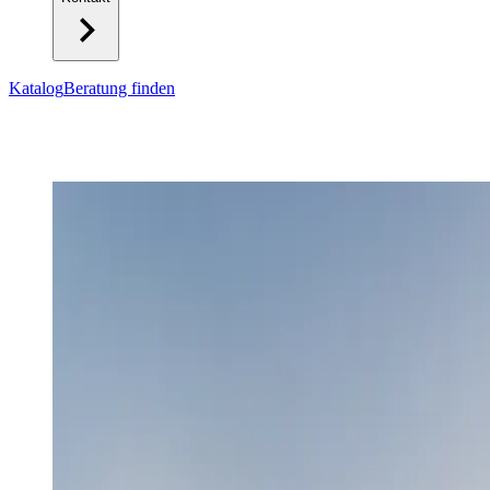
Katalog
Beratung finden