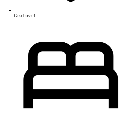
Geschosse
1