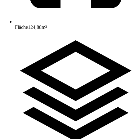
Fläche
124,88
m²