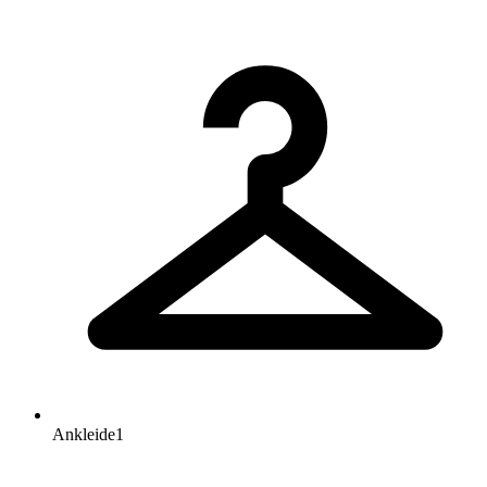
Ankleide
1