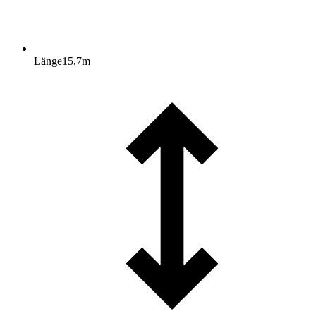
Länge
15,7
m