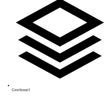
Geschosse
1