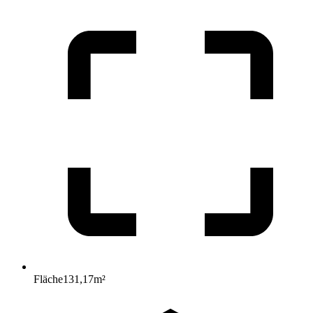
Fläche
131,17
m²