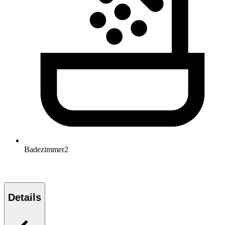
Badezimmer
2
Details