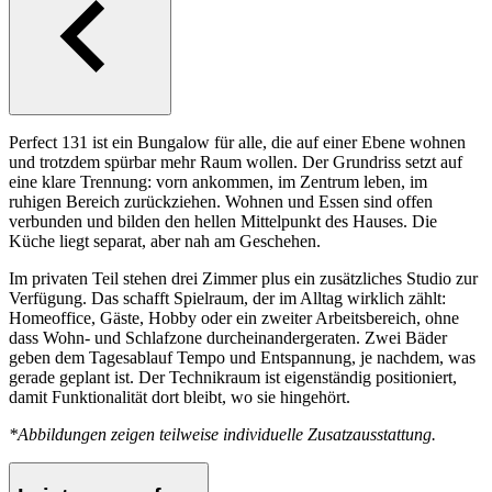
Perfect 131 ist ein Bungalow für alle, die auf einer Ebene wohnen
und trotzdem spürbar mehr Raum wollen. Der Grundriss setzt auf
eine klare Trennung: vorn ankommen, im Zentrum leben, im
ruhigen Bereich zurückziehen. Wohnen und Essen sind offen
verbunden und bilden den hellen Mittelpunkt des Hauses. Die
Küche liegt separat, aber nah am Geschehen.
Im privaten Teil stehen drei Zimmer plus ein zusätzliches Studio zur
Verfügung. Das schafft Spielraum, der im Alltag wirklich zählt:
Homeoffice, Gäste, Hobby oder ein zweiter Arbeitsbereich, ohne
dass Wohn- und Schlafzone durcheinandergeraten. Zwei Bäder
geben dem Tagesablauf Tempo und Entspannung, je nachdem, was
gerade geplant ist. Der Technikraum ist eigenständig positioniert,
damit Funktionalität dort bleibt, wo sie hingehört.
*Abbildungen zeigen teilweise individuelle Zusatzausstattung.