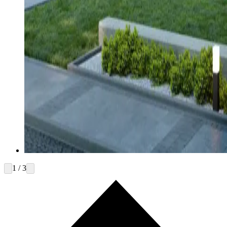
1 / 3