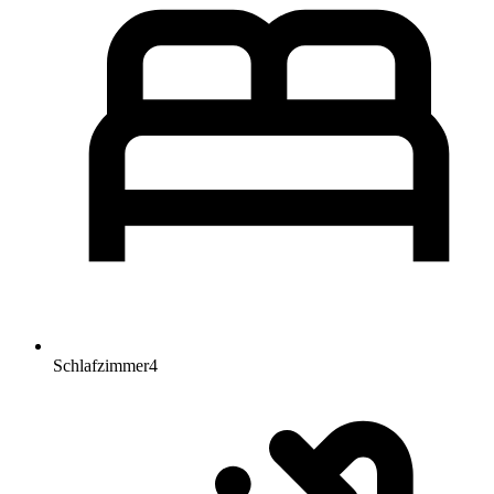
Schlafzimmer
4